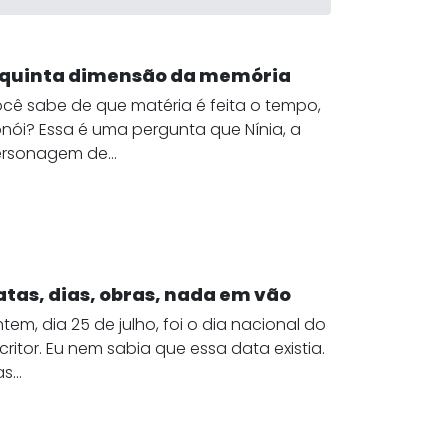
 quinta dimensão da memória
cê sabe de que matéria é feita o tempo,
nói? Essa é uma pergunta que Nínia, a
rsonagem de...
atas, dias, obras, nada em vão
tem, dia 25 de julho, foi o dia nacional do
critor. Eu nem sabia que essa data existia.
s...