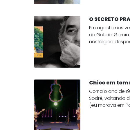
O SECRETO PRA
Em agosto nos v
de Gabriel Garci
nostálgica despedi
Chico em tom
Corria o ano de 
Sodré, voltando d
(eu morava em Par