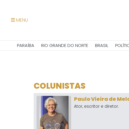
MENU
PARAÍBA
RIO GRANDE DO NORTE
BRASIL
POLÍTI
COLUNISTAS
Paulo Vieira de Mel
Ator, escritor e diretor.