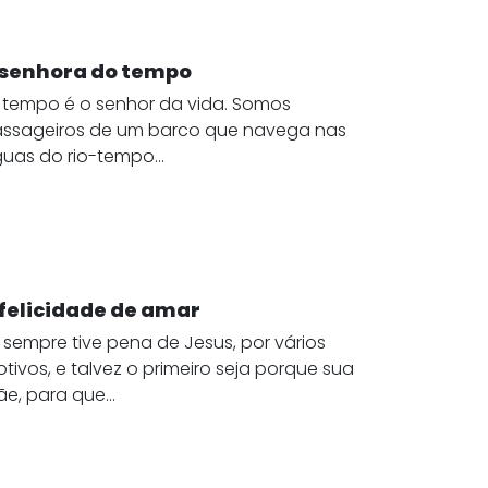
 senhora do tempo
​O tempo é o senhor da vida. Somos
ssageiros de um barco que navega nas
uas do rio-tempo...
 felicidade de amar
 sempre tive pena de Jesus, por vários
tivos, e talvez o primeiro seja porque sua
e, para que...