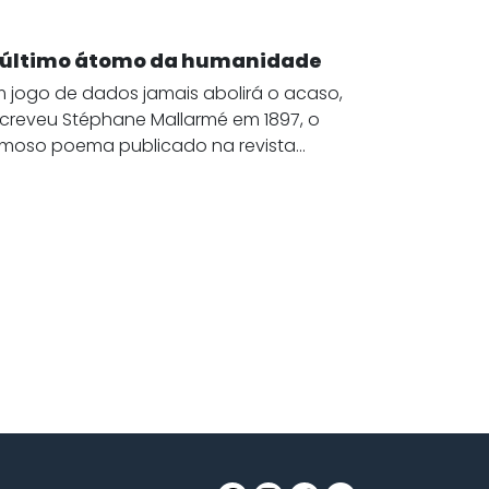
 último átomo da humanidade
 jogo de dados jamais abolirá o acaso,
creveu Stéphane Mallarmé em 1897, o
moso poema publicado na revista...