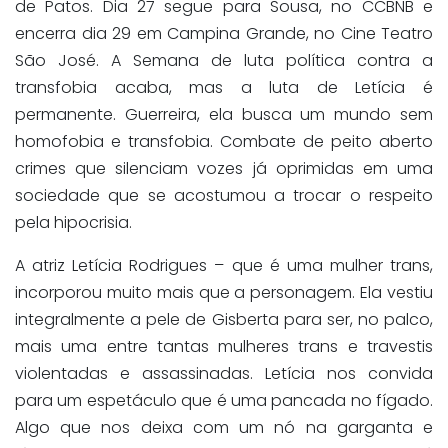
de Patos. Dia 27 segue para Sousa, no CCBNB e
encerra dia 29 em Campina Grande, no Cine Teatro
São José. A Semana de luta política contra a
transfobia acaba, mas a luta de Letícia é
permanente. Guerreira, ela busca um mundo sem
homofobia e transfobia. Combate de peito aberto
crimes que silenciam vozes já oprimidas em uma
sociedade que se acostumou a trocar o respeito
pela hipocrisia.
A atriz Letícia Rodrigues – que é uma mulher trans,
incorporou muito mais que a personagem. Ela vestiu
integralmente a pele de Gisberta para ser, no palco,
mais uma entre tantas mulheres trans e travestis
violentadas e assassinadas. Letícia nos convida
para um espetáculo que é uma pancada no fígado.
Algo que nos deixa com um nó na garganta e