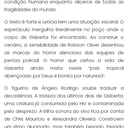
condição humana enquanto alicerce de todas as
fragilidades do mundo.
O texto é forte e Letícia tem uma atuação visceral. O
espetáculo mergulha literalmente no poço onde o
corpo de Gisberta foi encontrado. Ao construir o
cenário, a sensibilidade de Robson Oliver desenhou
as marcas do horror silencioso das equipes de
perícia policial. O horror que ceifou a vida de
Gisberta ainda mata neste “país tropical
abençoado por Deus e bonito por natureza”.
O figurino de Ângelo Rodrigo soube traduzir a
decadência. A tristeza dos últimos dias de Gisberta.
Uma criatura já consumida pelo HIV e contaminada
pelo desprezo. A trilha sonora ao vivo fica por conta
de Chris Maurício e Alexsandra Oliveira. Constroem
um ritmo alucinado, mas também pesado. Pesado