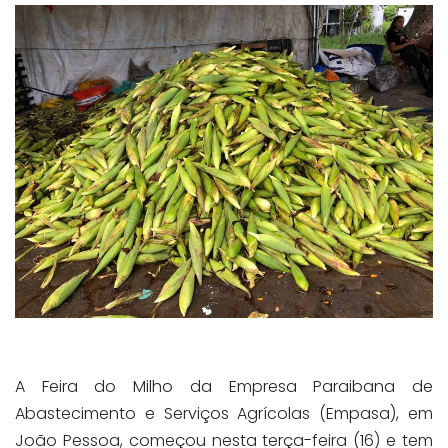
A Feira do Milho da Empresa Paraibana de
Abastecimento e Serviços Agrícolas (Empasa), em
João Pessoa, começou nesta terça-feira (16) e tem