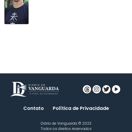
Contato
Política de Privacidade
Diário de Vanguarda © 2023
Todos os direitos reservados