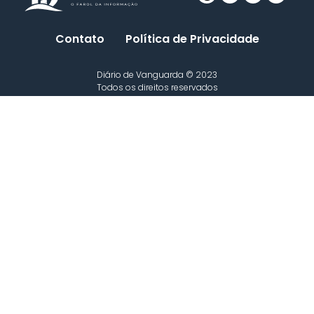
Contato
Política de Privacidade
Diário de Vanguarda © 2023
Todos os direitos reservados