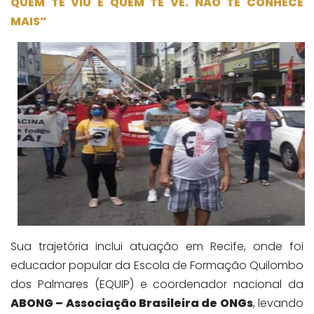
QUEM TE VIU E QUEM TE VÊ. NÃO TE CONHECE
MAIS”
Sua trajetória inclui atuação em Recife, onde foi
educador popular da Escola de Formação Quilombo
dos Palmares (EQUIP) e coordenador nacional da
ABONG – Associação Brasileira de ONGs
, levando