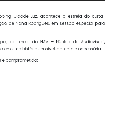
hopping Cidade Luz, acontece a estreia do curta-
eção de Nana Rodrigues, em sessão especial para
pel, por meio do NAV – Núcleo de Audiovisual,
a em uma história sensível, potente e necessária.
a e comprometida:
er