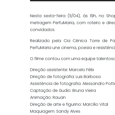
Nesta sexta-feira (11/04), às 19h, no S
metragem PerfuMaria, com roteiro e dir
convidados.
Realizado pela Cia Cênica Torre de Pa
PerfuMaria une cinema, poesia e resistênci
O filme contou com uma equipe talentos
Direção assistente: Marcelo Félix
Direção de fotografia: Luis Barbosa
Assistência de fotografia: Alessandro Pott
Captação de áudio: Bruna Vieira
Animação: Rauan
Direção de arte e figurino: Marcílio Vital
Maquiagem: Sandy Alves