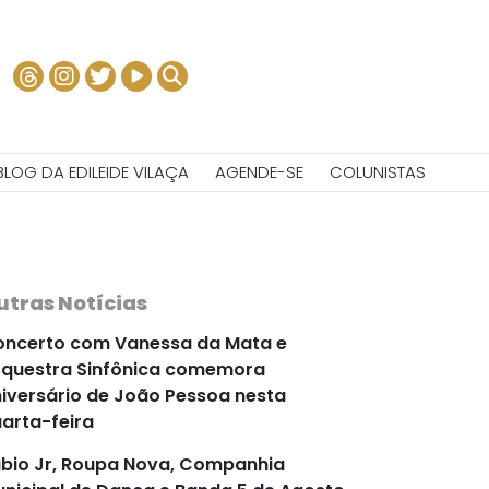
BLOG DA EDILEIDE VILAÇA
AGENDE-SE
COLUNISTAS
utras Notícias
ncerto com Vanessa da Mata e
questra Sinfônica comemora
iversário de João Pessoa nesta
arta-feira
bio Jr, Roupa Nova, Companhia