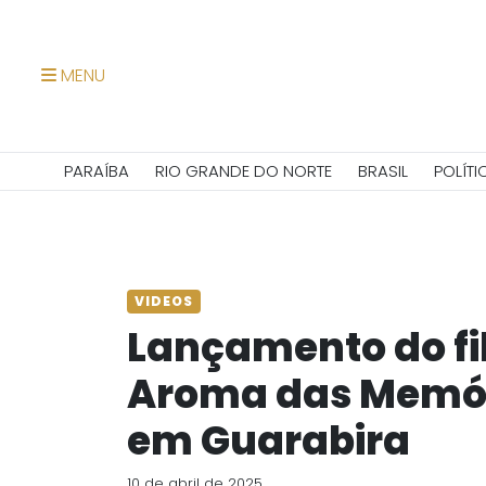
MENU
PARAÍBA
RIO GRANDE DO NORTE
BRASIL
POLÍTI
VIDEOS
Lançamento do fi
Aroma das Memór
em Guarabira
10 de abril de 2025