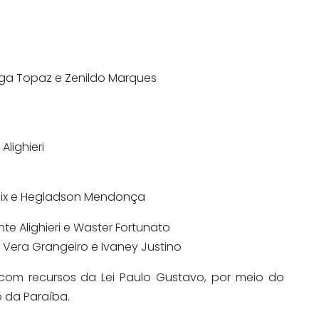
Guga Topaz e Zenildo Marques
Alighieri
Félix e Hegladson Mendonça
nte Alighieri e Waster Fortunato
Vera Grangeiro e Ivaney Justino
com recursos da Lei Paulo Gustavo, por meio do
o da Paraíba.