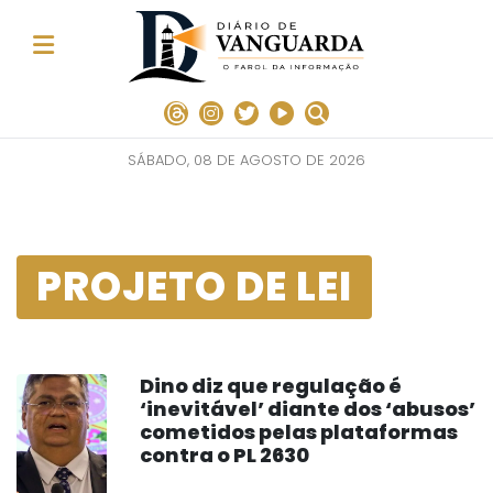
SÁBADO, 08 DE AGOSTO DE 2026
PROJETO DE LEI
Dino diz que regulação é
‘inevitável’ diante dos ‘abusos’
cometidos pelas plataformas
contra o PL 2630