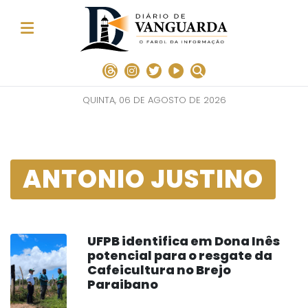
QUINTA, 06 DE AGOSTO DE 2026
ANTONIO JUSTINO
UFPB identifica em Dona Inês
potencial para o resgate da
Cafeicultura no Brejo
Paraibano