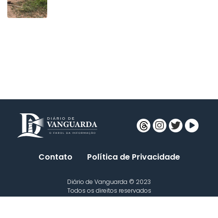
Contato
Política de Privacidade
Diário de Vanguarda © 2023
Todos os direitos reservados