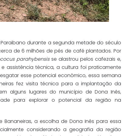
ejo Paraibano durante a segunda metade do século
 cerca de 6 milhões de pés de café plantados. Por
cocus parahybensis
se alastrou pelos cafezais e,
e assistência técnica, a cultura foi praticamente
resgatar esse potencial econômico, essa semana
iras fez visita técnica para a implantação da
 em alguns lugares do município de Dona Inês,
idade para explorar o potencial da região na
 Bananeiras, a escolha de Dona Inês para essa
ecialmente considerando a geografia da região