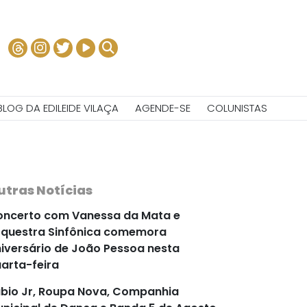
BLOG DA EDILEIDE VILAÇA
AGENDE-SE
COLUNISTAS
utras Notícias
ncerto com Vanessa da Mata e
questra Sinfônica comemora
iversário de João Pessoa nesta
arta-feira
bio Jr, Roupa Nova, Companhia