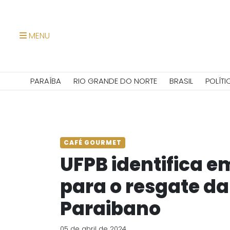
MENU
PARAÍBA
RIO GRANDE DO NORTE
BRASIL
POLÍTI
CAFÉ GOURMET
UFPB identifica e
para o resgate da
Paraibano
05 de abril de 2024