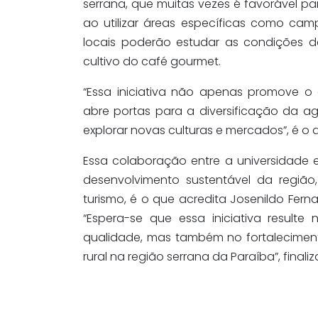
serrana, que muitas vezes é favorável par
ao utilizar áreas específicas como cam
locais poderão estudar as condições d
cultivo do café gourmet.
“Essa iniciativa não apenas promove 
abre portas para a diversificação da agr
explorar novas culturas e mercados”, é o q
Essa colaboração entre a universidade
desenvolvimento sustentável da regi
turismo, é o que acredita Josenildo Ferna
“Espera-se que essa iniciativa resul
qualidade, mas também no fortalecimen
rural na região serrana da Paraíba”, finaliz