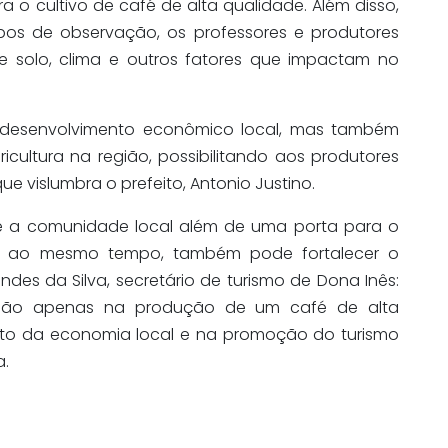
a o cultivo de café de alta qualidade. Além disso,
pos de observação, os professores e produtores
e solo, clima e outros fatores que impactam no
o desenvolvimento econômico local, mas também
icultura na região, possibilitando aos produtores
ue vislumbra o prefeito, Antonio Justino.
 e a comunidade local além de uma porta para o
ão, ao mesmo tempo, também pode fortalecer o
ndes da Silva, secretário de turismo de Dona Inês:
te não apenas na produção de um café de alta
to da economia local e na promoção do turismo
a.