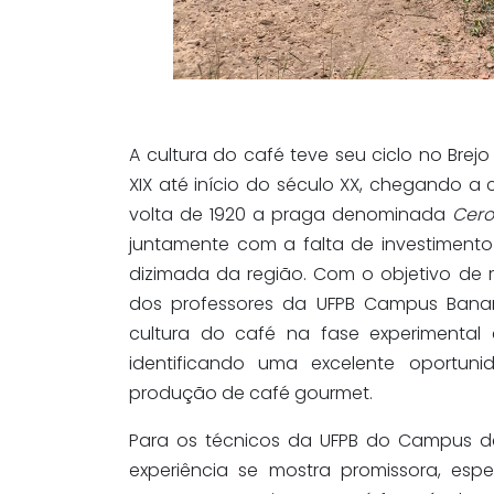
A cultura do café teve seu ciclo no Br
XIX até início do século XX, chegando a
volta de 1920 a praga denominada
Cero
juntamente com a falta de investimento 
dizimada da região. Com o objetivo de 
dos professores da UFPB Campus Banane
cultura do café na fase experimental
identificando uma excelente oportun
produção de café gourmet.
Para os técnicos da UFPB do Campus de
experiência se mostra promissora, esp