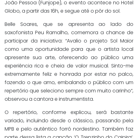
João Pessoa (Funjope), o evento acontece no Hotel
Globo, a partir das 16h, e segue até o pôr do sol.
Belle Soares, que se apresenta ao lado do
saxofonista Peu Ramalho, comemora a chance de
participar da iniciativa: “Avalio o projeto Sol Maior
como uma oportunidade para que o artista local
apresente sua arte, oferecendo ao público uma
experiência rica e cheia de valor musical. Sinto-me
extremamente feliz e honrada por estar no palco,
fazendo o que amo, embalando o público com um
repertório que seleciono sempre com muito carinho”,
observou a cantora e instrumentista.
O repertório, conforme explicou, será bastante
variado, incluindo desde o clássico, passando pela
MPB e pelo autêntico forró nordestino. Também faz
parte dessa lista a canção ‘O Trenzinho do Caipira’,