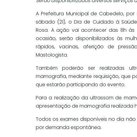
Serão disponibilizados diversos serviço
A Prefeitura Municipal de Cabedelo, por 
sábado (21), o Dia de Cuidado à Saú
Rosa. A ação vai acontecer das 8h às 1
ocasião, serão disponibilizados às mul
rápidos, vacinas, aferição de pressã
Mastologista.
Também poderão ser realizadas ul
mamografia, mediante requisição, que 
que estarão participando do evento.
Para a realização da ultrassom de mam
apresentação de mamografia realizada h
Todos os exames disponíveis no dia não
por demanda espontânea.