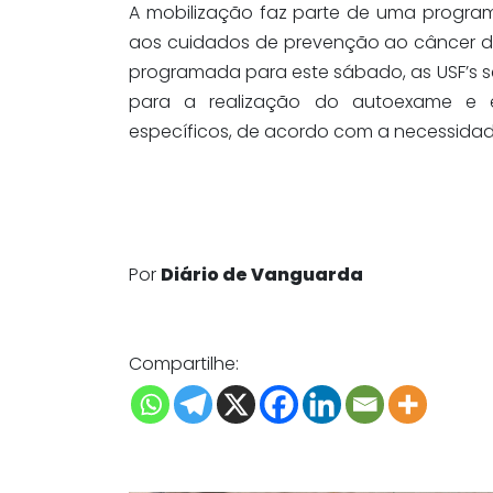
A mobilização faz parte de uma program
aos cuidados de prevenção ao câncer de
programada para este sábado, as USF’s s
para a realização do autoexame e e
específicos, de acordo com a necessidad
Por
Diário de Vanguarda
Compartilhe: