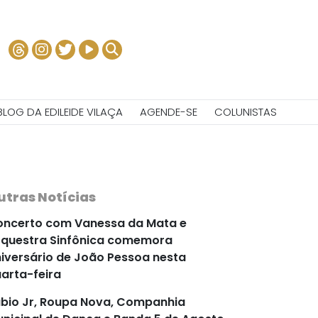
BLOG DA EDILEIDE VILAÇA
AGENDE-SE
COLUNISTAS
utras Notícias
ncerto com Vanessa da Mata e
questra Sinfônica comemora
iversário de João Pessoa nesta
arta-feira
bio Jr, Roupa Nova, Companhia