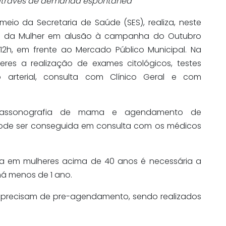
s através de demanda espontânea
meio da Secretaria de Saúde (SES), realiza, neste
de da Mulher em alusão à campanha do Outubro
2h, em frente ao Mercado Público Municipal. Na
heres a realização de exames citológicos, testes
o arterial, consulta com Clínico Geral e com
trassonografia de mama e agendamento de
pode ser conseguida em consulta com os médicos
a em mulheres acima de 40 anos é necessária a
á menos de 1 ano.
 precisam de pre-agendamento, sendo realizados