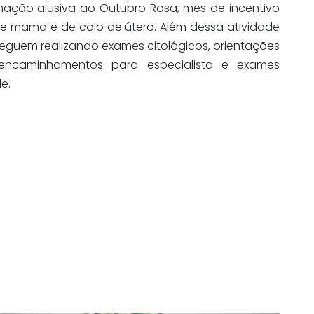
ação alusiva ao Outubro Rosa, mês de incentivo
 mama e de colo de útero. Além dessa atividade
eguem realizando exames citológicos, orientações
ncaminhamentos para especialista e exames
e.