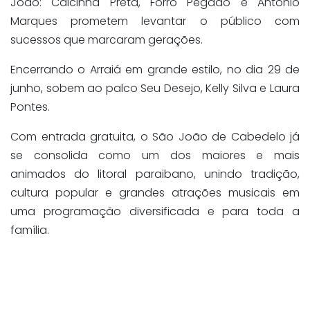
João: Calcinha Preta, Forró Pegado e Antônio
Marques prometem levantar o público com
sucessos que marcaram gerações.
Encerrando o Arraiá em grande estilo, no dia 29 de
junho, sobem ao palco Seu Desejo, Kelly Silva e Laura
Pontes.
Com entrada gratuita, o São João de Cabedelo já
se consolida como um dos maiores e mais
animados do litoral paraibano, unindo tradição,
cultura popular e grandes atrações musicais em
uma programação diversificada e para toda a
família.