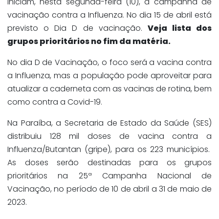
iniciam, nesta segunda-feira (10), a campanha de
vacinação contra a Influenza. No dia 15 de abril está
previsto o Dia D de vacinação.
Veja lista dos
grupos prioritários no fim da matéria.
No dia D de Vacinação, o foco será a vacina contra
a
Influenza
, mas a população pode aproveitar para
atualizar a caderneta com as vacinas de rotina, bem
como contra a Covid-19.
Na Paraíba, a Secretaria de Estado da Saúde (SES)
distribuiu 128 mil doses de vacina contra a
Influenza
/Butantan (gripe), para os 223 municípios.
As doses serão destinadas para os grupos
prioritários na 25ª Campanha Nacional de
Vacinação, no período de 10 de abril a 31 de maio de
2023.