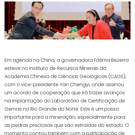
Em agenda na China, a governadora Fátima Bezerra
esteve no Instituto de Recursos Minerais da
Academia Chinesa de Ciências Geológicas (CAGS),
com o vice-presidente Yan Chengyi, onde assinou
um acordo de cooperação que irá trazer avanços
na implantação do Laboratório de Certificação de
Gemas no Rio Grande do Norte. Este é um passo
importante para a mineração, especialmente para
as pedras preciosas que são extraídas do estado. O
momento contou também com a participação de