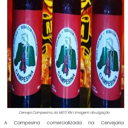
Cerveja Campesina, do MST/ RN I Imagem: divulgação
A Campesina comercializada na Cervejaria