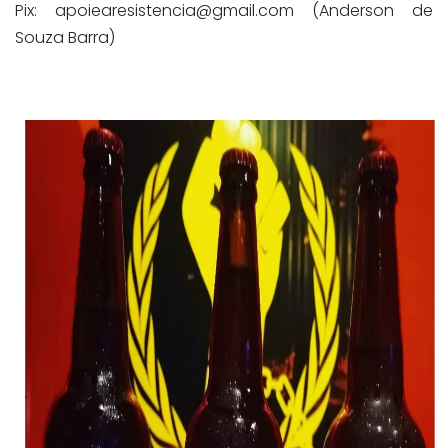
Pix:
apoiearesistencia@gmail.com
(Anderson de
Souza Barra)