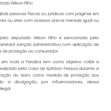
tado Wilson Filho.
gitais pessoas físicas ou jurídicas com páginas em
ores ou sites com acessos únicos mensais igual ou
elo deputado Wilson Filho e sancionado pelo
arretará sanção administrativa com aplicação de
s de proteção ao consumidor.
je em toda a Paraíba tem como objetivo coibir a
realizado pela Casa de Epitácio Pessoa durante a
ovação do texto como medida de proteção aos
o a divulgação, por influenciadores, dessa
legal.