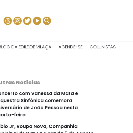
BLOG DA EDILEIDE VILAÇA
AGENDE-SE
COLUNISTAS
utras Notícias
ncerto com Vanessa da Mata e
questra Sinfônica comemora
iversário de João Pessoa nesta
arta-feira
bio Jr, Roupa Nova, Companhia