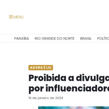
MENU
PARAÍBA
RIO GRANDE DO NORTE
BRASIL
POLÍTI
AGORA É LEI
Proibida a divulg
por influenciador
19 de janeiro de 2024