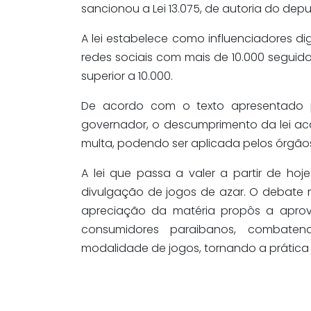
sancionou a Lei 13.075, de autoria do depu
A lei estabelece como influenciadores di
redes sociais com mais de 10.000 seguid
superior a 10.000.
De acordo com o texto apresentado p
governador, o descumprimento da lei ac
multa, podendo ser aplicada pelos órgão
A lei que passa a valer a partir de ho
divulgação de jogos de azar. O debate 
apreciação da matéria propôs a apr
consumidores paraibanos, combatend
modalidade de jogos, tornando a prática i