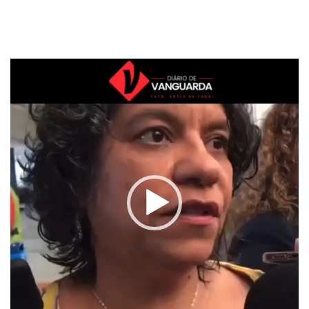
Tocador
de
vídeo