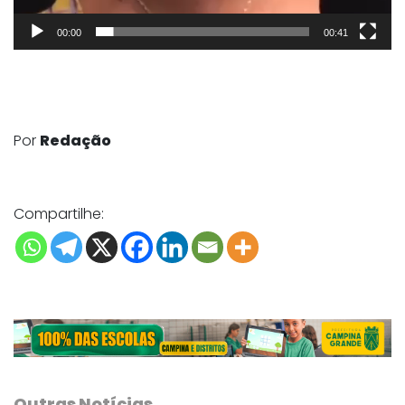
00:00
00:41
Por
Redação
Compartilhe:
Outras Notícias