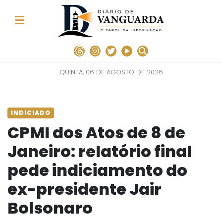
QUINTA, 06 DE AGOSTO DE 2026
INDICIADO
CPMI dos Atos de 8 de
Janeiro: relatório final
pede indiciamento do
ex-presidente Jair
Bolsonaro