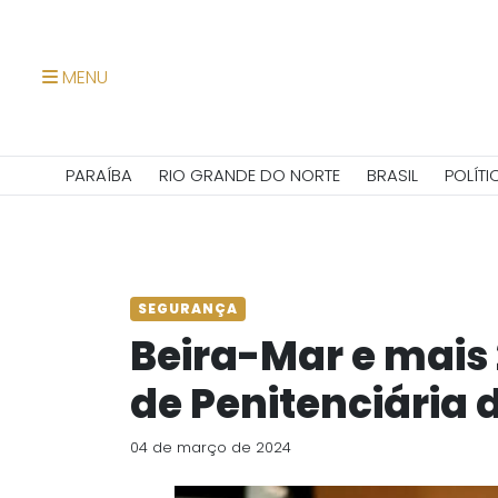
MENU
PARAÍBA
RIO GRANDE DO NORTE
BRASIL
POLÍTI
SEGURANÇA
Beira-Mar e mais 
de Penitenciária 
04 de março de 2024