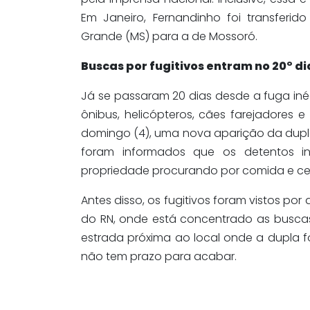
Em Janeiro, Fernandinho foi transfe
Grande (MS) para a de Mossoró.
Buscas por fugitivos entram no 20° d
Já se passaram 20 dias desde a fuga iné
ônibus, helicópteros, cães farejadores
domingo (4), uma nova aparição da dupla f
foram informados que os detentos 
propriedade procurando por comida e cel
Antes disso, os fugitivos foram vistos por
do RN, onde está concentrado as buscas
estrada próxima ao local onde a dupla fo
não tem prazo para acabar.