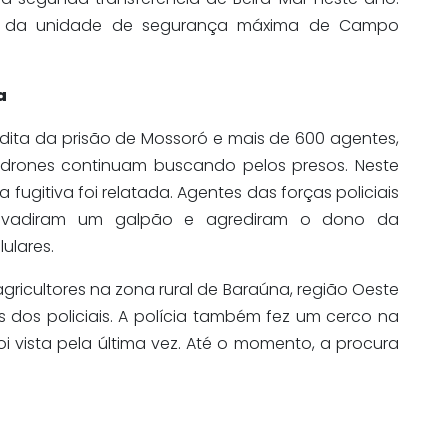
rido da unidade de segurança máxima de Campo
ia
dita da prisão de Mossoró e mais de 600 agentes,
 e drones continuam buscando pelos presos. Neste
ugitiva foi relatada. Agentes das forças policiais
invadiram um galpão e agrediram o dono da
ulares.
 agricultores na zona rural de Baraúna, região Oeste
 dos policiais. A polícia também fez um cerco na
i vista pela última vez. Até o momento, a procura