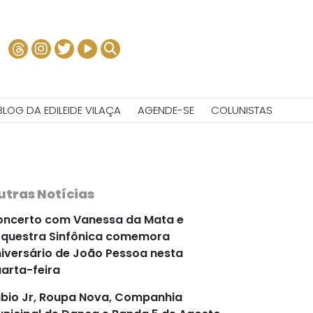
BLOG DA EDILEIDE VILAÇA
AGENDE-SE
COLUNISTAS
utras Notícias
ncerto com Vanessa da Mata e
questra Sinfônica comemora
iversário de João Pessoa nesta
arta-feira
bio Jr, Roupa Nova, Companhia