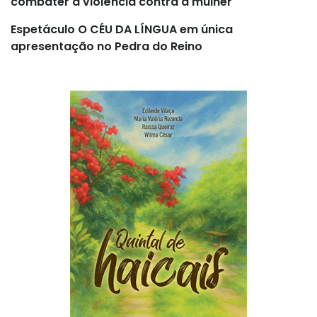
combater à violência contra a mulher
Espetáculo O CÉU DA LÍNGUA em única
apresentação no Pedra do Reino