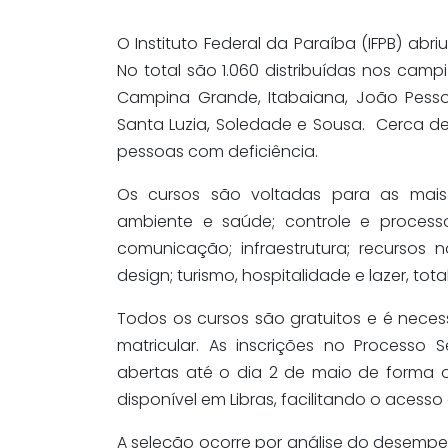
O Instituto Federal da Paraíba (IFPB) abri
No total são 1.060 distribuídas nos camp
Campina Grande, Itabaiana, João Pessoa
Santa Luzia, Soledade e Sousa. Cerca d
pessoas com deficiência.
Os cursos são voltadas para as mais 
ambiente e saúde; controle e processo
comunicação; infraestrutura; recursos n
design; turismo, hospitalidade e lazer, tot
Todos os cursos são gratuitos e é neces
matricular. As inscrições no Processo 
abertas até o dia 2 de maio de forma 
disponível em Libras, facilitando o acess
A seleção ocorre por análise do desemp