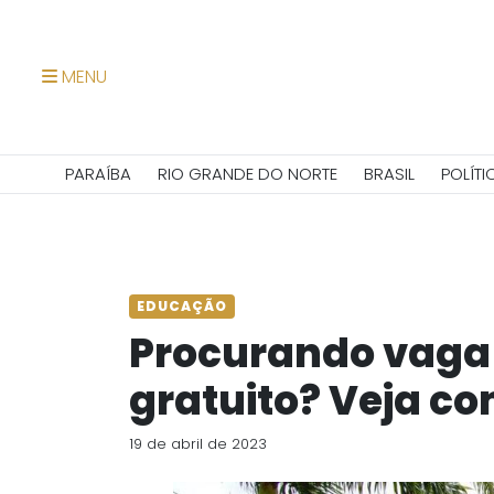
MENU
PARAÍBA
RIO GRANDE DO NORTE
BRASIL
POLÍTI
EDUCAÇÃO
Procurando vaga 
gratuito? Veja co
19 de abril de 2023