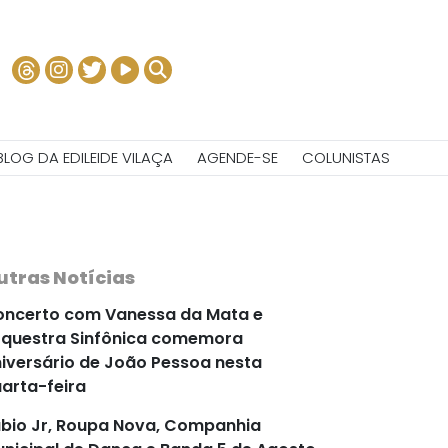
BLOG DA EDILEIDE VILAÇA
AGENDE-SE
COLUNISTAS
utras Notícias
ncerto com Vanessa da Mata e
questra Sinfônica comemora
iversário de João Pessoa nesta
arta-feira
bio Jr, Roupa Nova, Companhia