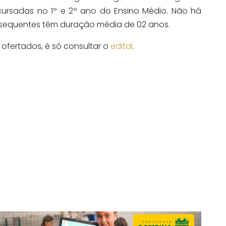
 cursadas no 1º e 2º ano do Ensino Médio. Não há
bsequentes têm duração média de 02 anos.
ofertados, é só consultar o
edital
.