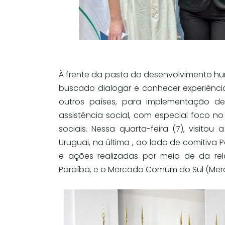
À frente da pasta do desenvolvimento hu
buscado dialogar e conhecer experiênci
outros países, para implementação de
assistência social, com especial foco 
sociais. Nessa quarta-feira (7), visit
Uruguai, na última , ao lado de comitiva
e ações realizadas por meio de da rela
Paraíba, e o Mercado Comum do Sul (Mer