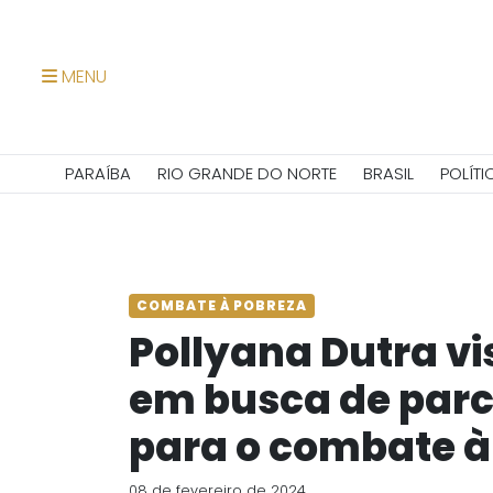
MENU
PARAÍBA
RIO GRANDE DO NORTE
BRASIL
POLÍTI
COMBATE À POBREZA
Pollyana Dutra vi
em busca de parc
para o combate à
08 de fevereiro de 2024