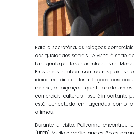
Para a secretária, as relações comerciais
desigualdades sociais. “A visita à sede d
Lá a gente pôde ver as relações do Mer
Brasil, mas também com outros países do
ideias no direito das relações pessoa
miséria; a imigração, que tem sido um a
comerciais, culturais… isso é importante
está conectado em agendas como o c
afirmou.
Durante a visita, Pollyanna encontrou 
(UEPB), Murilo e Marília, que estão estagi