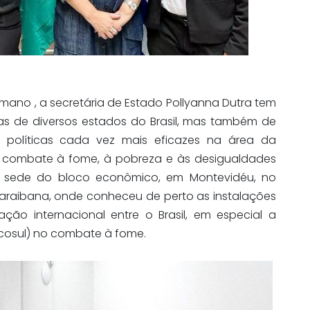
mano , a secretária de Estado Pollyanna Dutra tem
as de diversos estados do Brasil, mas também de
 políticas cada vez mais eficazes na área da
no combate à fome, à pobreza e às desigualdades
ou a sede do bloco econômico, em Montevidéu, no
 Paraibana, onde conheceu de perto as instalações
ção internacional entre o Brasil, em especial a
cosul) no combate à fome.