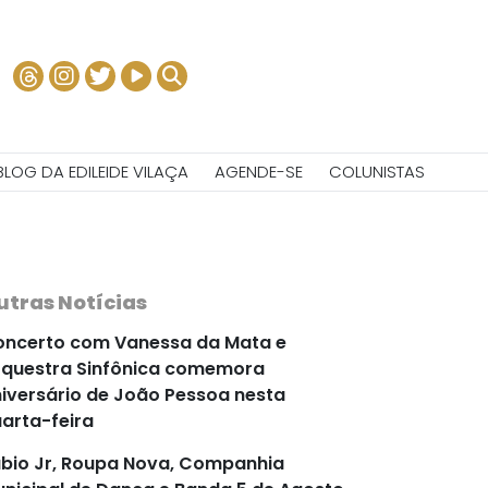
BLOG DA EDILEIDE VILAÇA
AGENDE-SE
COLUNISTAS
utras Notícias
ncerto com Vanessa da Mata e
questra Sinfônica comemora
iversário de João Pessoa nesta
arta-feira
bio Jr, Roupa Nova, Companhia