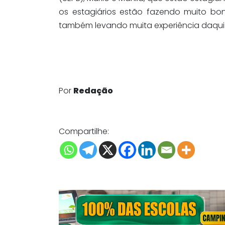
os estagiários estão fazendo muito bon
também levando muita experiência daqui d
Por
Redação
Compartilhe: