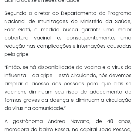
acima dos seis meses de idade.
Segundo o diretor do Departamento do Programa
Nacional de Imunizações do Ministério da Saúde,
Eder Gatti, a medida busca garantir uma maior
cobertura vacinal e, consequentemente, uma
redução nas complicações e internações causadas
pela gripe.
“Então, se há disponibilidade da vacina e o vírus da
influenza – da gripe – está circulando, nós devemos
ampliar o acesso das pessoas para que elas se
vacinem, diminuam seu risco de adoecimento de
formas graves da doença e diminuam a circulação
do vírus na comunidade.”
A gastrônoma Andrea Navarro, de 48 anos,
moradora do bairro Bessa, na capital João Pessoa,