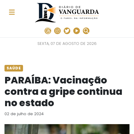
SEXTA, 07 DE AGOSTO DE 2026
SAÚDE
PARAÍBA: Vacinação
contra a gripe continua
no estado
02 de julho de 2024