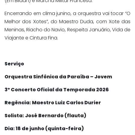
(Em Blidah) e Marcha Militar Francesa.
Encerrando em clima junino, a orquestra vai tocar “O
Melhor dos Xotes”, do Maestro Duda, com Xote das
Meninas, Riacho do Navio, Respeita Januário, Vida de
Viajante e Cintura Fina.
Serviço
Orquestra Sinfônica da Paraíba – Jovem
3º Concerto Oficial da Temporada 2026
Regência: Maestro Luiz Carlos Durier
Solista: José Bernardo (flauta)
Dia: 18 de junho (quinta-feira)