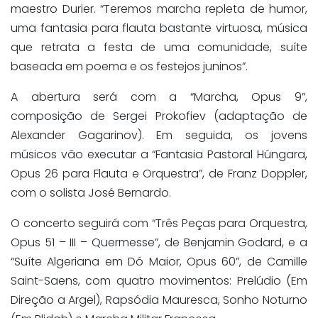
maestro Durier. “Teremos marcha repleta de humor,
uma fantasia para flauta bastante virtuosa, música
que retrata a festa de uma comunidade, suíte
baseada em poema e os festejos juninos”.
A abertura será com a “Marcha, Opus 9”,
composição de Sergei Prokofiev (adaptação de
Alexander Gagarinov). Em seguida, os jovens
músicos vão executar a “Fantasia Pastoral Húngara,
Opus 26 para Flauta e Orquestra”, de Franz Doppler,
com o solista José Bernardo.
O concerto seguirá com “Três Peças para Orquestra,
Opus 51 – III – Quermesse”, de Benjamin Godard, e a
“Suíte Algeriana em Dó Maior, Opus 60”, de Camille
Saint-Saens, com quatro movimentos: Prelúdio (Em
Direção a Argel), Rapsódia Mauresca, Sonho Noturno