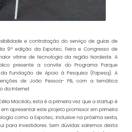
sibilidade e contratação do serviço de guias de
 da 9ª edição da Expotec, Feira e Congresso de
ior vitrine de tecnologia da região Nordeste. A
blico presente a convite do Programa Parque
 da Fundação de Apoio à Pesquisa (Fapesq). A
enções de João Pessoa- PB, com a temática
ro da Internet
lia Macêdo, esta é a primeira vez que a startup é
a em apresentar este projeto promissor em primeira
ogia como a Expotec, inclusive na próxima sexta,
i para investidores. Sem dúvidas sairemos desta