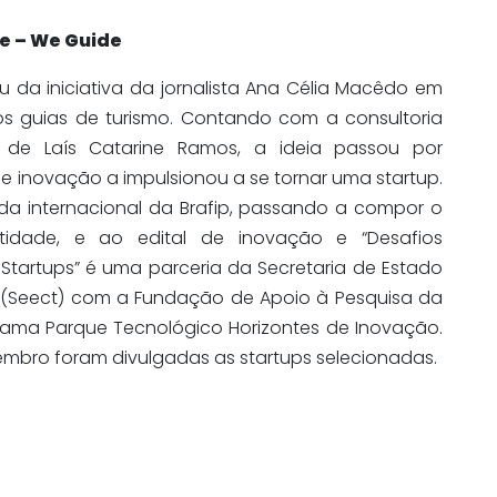
de – We Guide
u da iniciativa da jornalista Ana Célia Macêdo em
dos guias de turismo. Contando com a consultoria
o de Laís Catarine Ramos, a ideia passou por
 inovação a impulsionou a se tornar uma startup.
da internacional da Brafip, passando a compor o
ntidade, e ao edital de inovação e “Desafios
tartups” é uma parceria da Secretaria de Estado
 (Seect) com a Fundação de Apoio à Pesquisa da
rama Parque Tecnológico Horizontes de Inovação.
embro foram divulgadas as startups selecionadas.