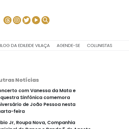
BLOG DA EDILEIDE VILAÇA
AGENDE-SE
COLUNISTAS
utras Notícias
ncerto com Vanessa da Mata e
questra Sinfônica comemora
iversário de João Pessoa nesta
arta-feira
bio Jr, Roupa Nova, Companhia