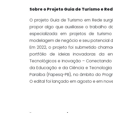
Sobre o Projeto Guia de Turismo e Re
O projeto Guia de Turismo em Rede surgi
propor algo que auxiliasse o trabalho 
especializada em projetos de turism
modelagem de negócio e seu potencial de
Em 2022, o projeto foi submetido chama
portfólio de ideias inovadoras da e
Tecnológicos e Inovação – Conectando S
da Educação e da Ciência e Tecnologia
Paraíba (Fapesq-PB), no âmbito do Prog
O edital foi lançado em agosto e em nov