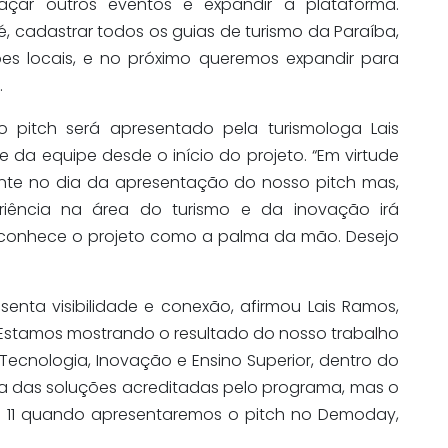
açar outros eventos e expandir a plataforma.
 é, cadastrar todos os guias de turismo da Paraíba,
iões locais, e no próximo queremos expandir para
.
 pitch será apresentado pela turismologa Lais
e da equipe desde o início do projeto. “Em virtude
nte no dia da apresentação do nosso pitch mas,
iência na área do turismo e da inovação irá
e conhece o projeto como a palma da mão. Desejo
senta visibilidade e conexão, afirmou Lais Ramos,
” Estamos mostrando o resultado do nosso trabalho
 Tecnologia, Inovação e Ensino Superior, dentro do
a das soluções acreditadas pelo programa, mas o
ia 11 quando apresentaremos o pitch no Demoday,