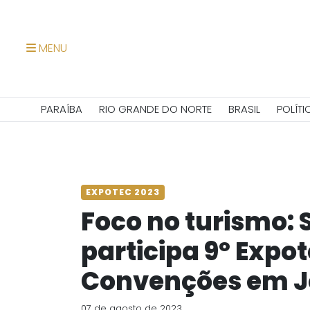
MENU
PARAÍBA
RIO GRANDE DO NORTE
BRASIL
POLÍTI
EXPOTEC 2023
Foco no turismo: 
participa 9º Expo
Convenções em J
07 de agosto de 2023