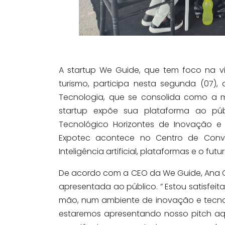
A startup We Guide, que tem foco na vi
turismo, participa nesta segunda (07),
Tecnologia, que se consolida como a ma
startup expõe sua plataforma ao pú
Tecnológico Horizontes de Inovação e
Expotec acontece no Centro de Conv
Inteligência artificial, plataformas e o futu
De acordo com a CEO da We Guide, Ana Cé
apresentada ao público. ” Estou satisfeit
mão, num ambiente de inovação e tecnol
estaremos apresentando nosso pitch aqu