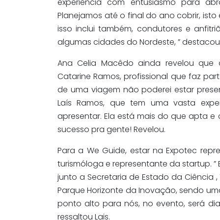
experiência com entusiasmo para abr
Planejamos até o final do ano cobrir, isto
isso inclui também, condutores e anfitr
algumas cidades do Nordeste, ” destacou
Ana Celia Macêdo ainda revelou que o
Catarine Ramos, profissional que faz part
de uma viagem não poderei estar prese
Laís Ramos, que tem uma vasta exper
apresentar. Ela está mais do que apta 
sucesso pra gente! Revelou.
Para a We Guide, estar na Expotec repre
turismóloga e representante da startup. 
junto a Secretaria de Estado da Ciência ,
Parque Horizonte da Inovação, sendo um
ponto alto para nós, no evento, será d
ressaltou Lais.