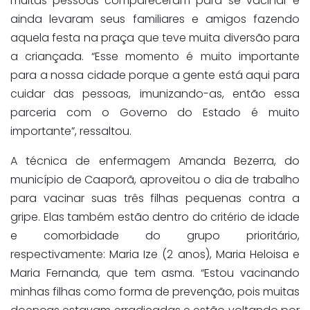
muitas pessoas compareceram para se vacinar e
ainda levaram seus familiares e amigos fazendo
aquela festa na praça que teve muita diversão para
a criançada. “Esse momento é muito importante
para a nossa cidade porque a gente está aqui para
cuidar das pessoas, imunizando-as, então essa
parceria com o Governo do Estado é muito
importante”, ressaltou.
A técnica de enfermagem Amanda Bezerra, do
município de Caaporã, aproveitou o dia de trabalho
para vacinar suas três filhas pequenas contra a
gripe. Elas também estão dentro do critério de idade
e comorbidade do grupo prioritário,
respectivamente: Maria Ize (2 anos), Maria Heloisa e
Maria Fernanda, que tem asma. “Estou vacinando
minhas filhas como forma de prevenção, pois muitas