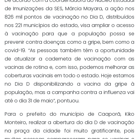
De acordo com a coordenadora do Núcleo Estadual
de Imunizações da SES, Márcia Mayara, a ação nos
826 mil pontos de vacinação no Dia D, distribuídos
nos 221 municípios do estado, visa ampliar o acesso
à vacinação para que a população possa se
prevenir contra doenças como a gripe, bem como a
covid-19. “As pessoas também têm a oportunidade
de atualizar a caderneta de vacinação com as
vacinas de rotina e, com isso, podemos melhorar as
coberturas vacinais em todo o estado. Hoje estamos
no Dia D disponibilizando a vacina da gripe à
população, mas a campanha contra a influenza vai
até o dia 31 de maio”, pontuou.
Para o prefeito do município de Caaporã, Kiko
Monteiro, realizar a abertura do dia D de vacinação
na praça da cidade foi muito gratificante, pois