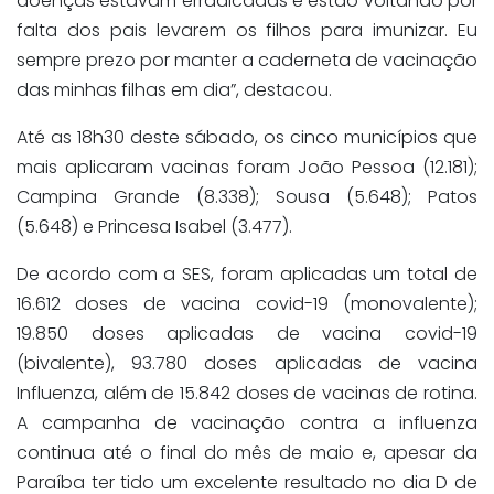
doenças estavam erradicadas e estão voltando por
falta dos pais levarem os filhos para imunizar. Eu
sempre prezo por manter a caderneta de vacinação
das minhas filhas em dia”, destacou.
Até as 18h30 deste sábado, os cinco municípios que
mais aplicaram vacinas foram João Pessoa (12.181);
Campina Grande (8.338); Sousa (5.648); Patos
(5.648) e Princesa Isabel (3.477).
De acordo com a SES, foram aplicadas um total de
16.612 doses de vacina covid-19 (monovalente);
19.850 doses aplicadas de vacina covid-19
(bivalente), 93.780 doses aplicadas de vacina
Influenza, além de 15.842 doses de vacinas de rotina.
A campanha de vacinação contra a influenza
continua até o final do mês de maio e, apesar da
Paraíba ter tido um excelente resultado no dia D de