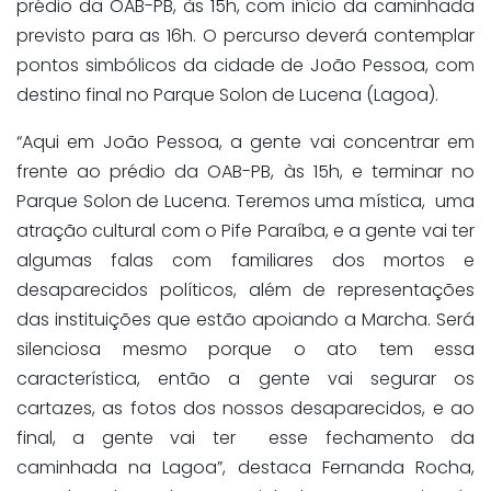
prédio da OAB-PB, às 15h, com início da caminhada
previsto para as 16h. O percurso deverá contemplar
pontos simbólicos da cidade de João Pessoa, com
destino final no Parque Solon de Lucena (Lagoa).
“Aqui em João Pessoa, a gente vai concentrar em
frente ao prédio da OAB-PB, às 15h, e terminar no
Parque Solon de Lucena. Teremos uma mística, uma
atração cultural com o Pife Paraíba, e a gente vai ter
algumas falas com familiares dos mortos e
desaparecidos políticos, além de representações
das instituições que estão apoiando a Marcha. Será
silenciosa mesmo porque o ato tem essa
característica, então a gente vai segurar os
cartazes, as fotos dos nossos desaparecidos, e ao
final, a gente vai ter esse fechamento da
caminhada na Lagoa”, destaca Fernanda Rocha,