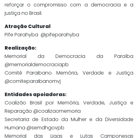
reforçar o compromisso com a democracia e a
justiça no Brasil.
Atração Cultural
Pife Parahyba @pifeparahyba
Realização:
Memorial da Democracia da Paraíba
@memorialdemocraciapb
Comitê Paraibano Memória, Verdade e Justiça
@comiteparaibanomvj
Entidades apoiadoras:
Coalizão Brasil por Memória, Verdade, Justiça e
Reparação @coalizaomemoria
Secretaria de Estado da Mulher e da Diversidade
Humana @semdhgovpb
Memorial das Ligas e Lutas Camponesas