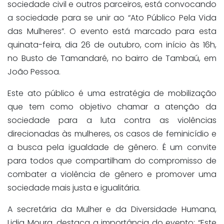
sociedade civil e outros parceiros, está convocando
a sociedade para se unir ao “Ato Público Pela Vida
das Mulheres”. O evento está marcado para esta
quinata-feira, dia 26 de outubro, com início às 16h,
no Busto de Tamandaré, no bairro de Tambaú, em
João Pessoa.
Este ato público é uma estratégia de mobilização
que tem como objetivo chamar a atenção da
sociedade para a luta contra as violências
direcionadas às mulheres, os casos de feminicídio e
a busca pela igualdade de gênero. É um convite
para todos que compartilham do compromisso de
combater a violência de gênero e promover uma
sociedade mais justa e igualitária.
A secretária da Mulher e da Diversidade Humana,
Lidia Moura, destaca a importância do evento: “Este