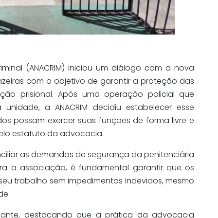
iminal (ANACRIM) iniciou um diálogo com a nova
azeiras com o objetivo de garantir a proteção das
uição prisional. Após uma operação policial que
unidade, a ANACRIM decidiu estabelecer esse
s possam exercer suas funções de forma livre e
elo estatuto da advocacia.
nciliar as demandas de segurança da penitenciária
ra a associação, é fundamental garantir que os
r seu trabalho sem impedimentos indevidos, mesmo
de.
ilante, destacando que a prática da advocacia