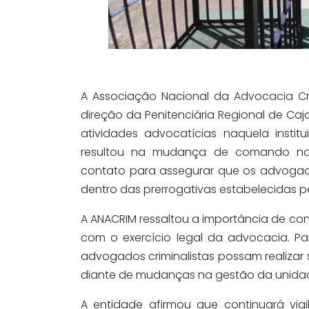
A Associação Nacional da Advocacia Cr
direção da Penitenciária Regional de Caj
atividades advocatícias naquela instit
resultou na mudança de comando na 
contato para assegurar que os advogado
dentro das prerrogativas estabelecidas p
A ANACRIM ressaltou a importância de co
com o exercício legal da advocacia. Pa
advogados criminalistas possam realiza
diante de mudanças na gestão da unida
A entidade afirmou que continuará vig