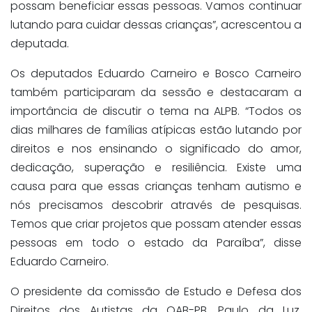
possam beneficiar essas pessoas. Vamos continuar
lutando para cuidar dessas crianças”, acrescentou a
deputada.
Os deputados Eduardo Carneiro e Bosco Carneiro
também participaram da sessão e destacaram a
importância de discutir o tema na ALPB. “Todos os
dias milhares de famílias atípicas estão lutando por
direitos e nos ensinando o significado do amor,
dedicação, superação e resiliência. Existe uma
causa para que essas crianças tenham autismo e
nós precisamos descobrir através de pesquisas.
Temos que criar projetos que possam atender essas
pessoas em todo o estado da Paraíba”, disse
Eduardo Carneiro.
O presidente da comissão de Estudo e Defesa dos
Direitos dos Autistas da OAB-PB, Paulo da Luz,