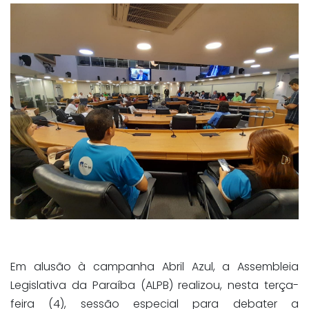
Em alusão à campanha Abril Azul, a Assembleia
Legislativa da Paraíba (ALPB) realizou, nesta terça-
feira (4), sessão especial para debater a