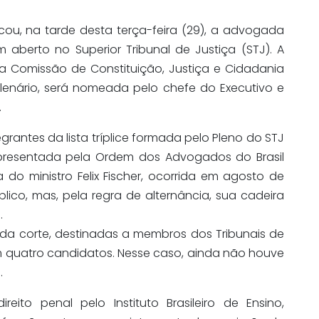
dicou, na tarde desta terça-feira (29), a advogada
 aberto no Superior Tribunal de Justiça (STJ). A
na Comissão de Constituição, Justiça e Cidadania
enário, será nomeada pelo chefe do Executivo e
​
egrantes da lista tríplice formada pelo Pleno do STJ
apresentada pela Ordem dos Advogados do Brasil
do ministro Felix Fischer, ocorrida em agosto de
úblico, mas, pela regra de alternância, sua cadeira
.
a corte, destinadas a membros dos Tribunais de
om quatro candidatos. Nesse caso, ainda não houve
.
reito penal pelo Instituto Brasileiro de Ensino,