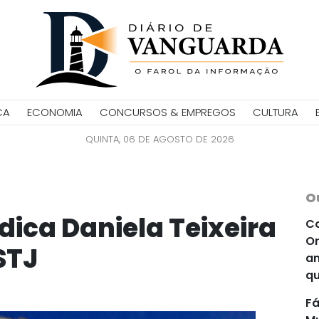
CA
ECONOMIA
CONCURSOS & EMPREGOS
CULTURA
QUINTA, 06 DE AGOSTO DE 2026
O
ndica Daniela Teixeira
Co
Or
STJ
an
qu
Fá