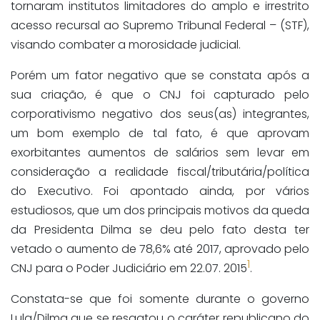
tornaram institutos limitadores do amplo e irrestrito
acesso recursal ao Supremo Tribunal Federal – (STF),
visando combater a morosidade judicial.
Porém um fator negativo que se constata após a
sua criação, é que o CNJ foi capturado pelo
corporativismo negativo dos seus(as) integrantes,
um bom exemplo de tal fato, é que aprovam
exorbitantes aumentos de salários sem levar em
consideração a realidade fiscal/tributária/política
do Executivo. Foi apontado ainda, por vários
estudiosos, que um dos principais motivos da queda
da Presidenta Dilma se deu pelo fato desta ter
vetado o aumento de 78,6% até 2017, aprovado pelo
1
CNJ para o Poder Judiciário em 22.07. 2015
.
Constata-se que foi somente durante o governo
Lula/Dilma que se resgatou o caráter republicano do