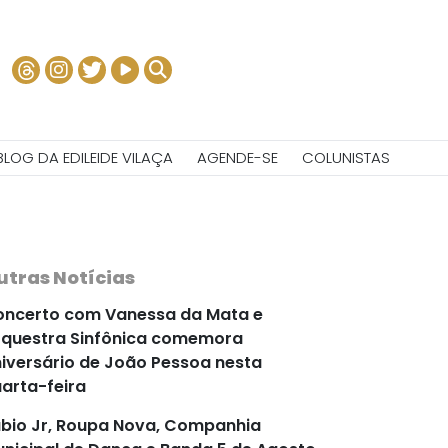
BLOG DA EDILEIDE VILAÇA
AGENDE-SE
COLUNISTAS
utras Notícias
ncerto com Vanessa da Mata e
questra Sinfônica comemora
iversário de João Pessoa nesta
arta-feira
bio Jr, Roupa Nova, Companhia