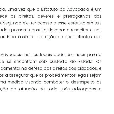
ância, uma vez que o Estatuto da Advocacia é um
ece os direitos, deveres e prerrogativas dos
. Segundo ele, ter acesso a esse estatuto em tais
ados possam consultar, invocar e respeitar essas
rantindo assim a proteção de seus clientes e o
 Advocacia nesses locais pode contribuir para a
que se encontram sob custódia do Estado. Os
mental na defesa dos direitos dos cidadãos, e
los a assegurar que os procedimentos legais sejam
ma medida visando combater o desrespeito às
lização da atuação de todos nós advogados e