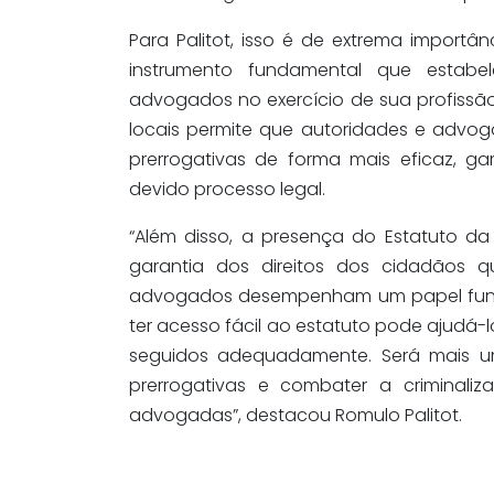
Para Palitot, isso é de extrema import
instrumento fundamental que estabel
advogados no exercício de sua profissão
locais permite que autoridades e advog
prerrogativas de forma mais eficaz, ga
devido processo legal.
“Além disso, a presença do Estatuto da
garantia dos direitos dos cidadãos 
advogados desempenham um papel funda
ter acesso fácil ao estatuto pode ajudá-
seguidos adequadamente. Será mais u
prerrogativas e combater a crimina
advogadas”, destacou Romulo Palitot.