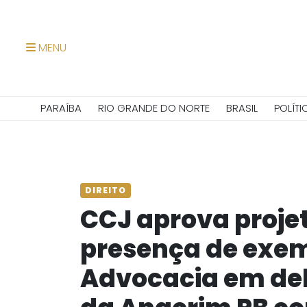
MENU
PARAÍBA
RIO GRANDE DO NORTE
BRASIL
POLÍTI
DIREITO
CCJ aprova proje
presença de exem
Advocacia em del