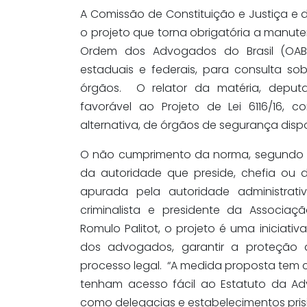
A Comissão de Constituição e Justiça 
o projeto que torna obrigatória a manu
Ordem dos Advogados do Brasil (OAB)
estaduais e federais, para consulta so
órgãos. O relator da matéria, deputa
favorável ao Projeto de Lei 6116/16,
alternativa, de órgãos de segurança dispo
O não cumprimento da norma, segundo o 
da autoridade que preside, chefia ou di
apurada pela autoridade administra
criminalista e presidente da Associaç
Romulo Palitot, o projeto é uma iniciativa
dos advogados, garantir a proteção 
processo legal. “A medida proposta tem c
tenham acesso fácil ao Estatuto da A
como delegacias e estabelecimentos prisio