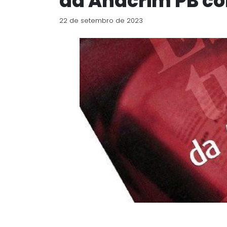
da Anacrim PB c
22 de setembro de 2023