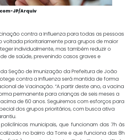
ecom-JP/Arquiv
cinação contra a Influenza para todas as pessoas
ão voltada prioritariamente para grupos de maior
teger individualmente, mas também reduzir o
ede de saúde, prevenindo casos graves e
 da Seção de Imunização da Prefeitura de João
otege contra a Influenza será mantida de forma
cional de Vacinação. “A partir deste ano, a vacina
 forma permanente para crianças de seis meses a
s acima de 60 anos. Seguiremos com esforços para
ecial dos grupos prioritários, com busca ativa
rantiu.
 policlínicas municipais, que funcionam das 7h às
ocalizado no bairro da Torre e que funciona das 8h