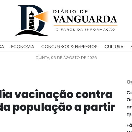
CA
ECONOMIA
CONCURSOS & EMPREGOS
CULTURA
QUINTA, 06 DE AGOSTO DE 2026
O
ia vacinação contra
Co
Or
da população a partir
an
qu
Fá