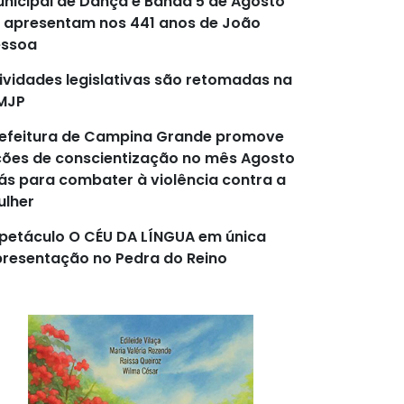
nicipal de Dança e Banda 5 de Agosto
 apresentam nos 441 anos de João
essoa
ividades legislativas são retomadas na
MJP
efeitura de Campina Grande promove
ões de conscientização no mês Agosto
lás para combater à violência contra a
lher
petáculo O CÉU DA LÍNGUA em única
resentação no Pedra do Reino