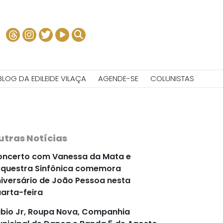
BLOG DA EDILEIDE VILAÇA
AGENDE-SE
COLUNISTAS
utras Notícias
ncerto com Vanessa da Mata e
questra Sinfônica comemora
iversário de João Pessoa nesta
arta-feira
bio Jr, Roupa Nova, Companhia