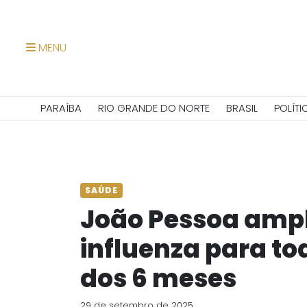
MENU
PARAÍBA
RIO GRANDE DO NORTE
BRASIL
POLÍTI
SAÚDE
João Pessoa ampl
influenza para to
dos 6 meses
29 de setembro de 2025