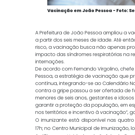
Vacinação em João Pessoa - Foto: S
A Prefeitura de João Pessoa ampliou a va
a partir dos seis meses de idade. Até ent
risco, a vacinação busca não apenas pro
impacto das síndromes respiratórias na r
internações.
De acordo com Fernando Virgolino, chefe
Pessoa, a estratégia de vacinação que pr
contínua, integrando-se ao Calendário Na
contra a gripe passou a ser ofertada de
menores de seis anos, gestantes e idoso
garantir a proteção da população, em esp
nos territórios e incentivo à vacinação”, ga
O imunizante está disponível nas quatro
17h; no Centro Municipal de Imunização, l