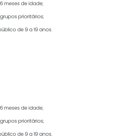
s 6 meses de idade;
rupos prioritários;
blico de 9 a 19 anos.
s 6 meses de idade;
rupos prioritários;
blico de 9 a 19 anos.