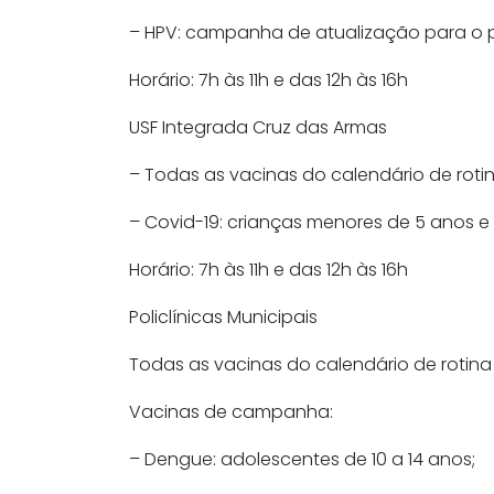
– HPV: campanha de atualização para o pú
Horário: 7h às 11h e das 12h às 16h
USF Integrada Cruz das Armas
– Todas as vacinas do calendário de roti
– Covid-19: crianças menores de 5 anos e g
Horário: 7h às 11h e das 12h às 16h
Policlínicas Municipais
Todas as vacinas do calendário de rotina
Vacinas de campanha:
– Dengue: adolescentes de 10 a 14 anos;