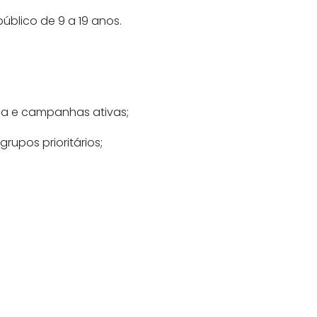
blico de 9 a 19 anos.
na e campanhas ativas;
rupos prioritários;