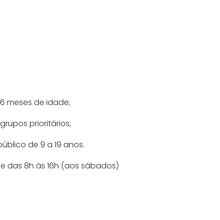
s 6 meses de idade;
rupos prioritários;
blico de 9 a 19 anos.
) e das 8h às 16h (aos sábados)