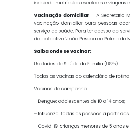
incluindo matrículas escolares e viagens n
Vacinação domiciliar
– A Secretaria 
vacinação domiciliar para pessoas ac
serviço de saúde. Para ter acesso ao ser
do aplicativo ‘João Pessoa na Palma da M
Saiba onde se vacinar:
Unidades de Saúde da Família (USFs)
Todas as vacinas do calendário de rotina
Vacinas de campanha:
– Dengue: adolescentes de 10 a 14 anos;
– Influenza: todas as pessoas a partir do
– Covid-19: crianças menores de 5 anos e g