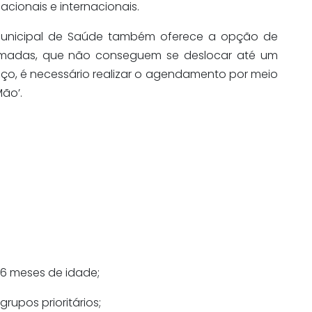
acionais e internacionais.
Municipal de Saúde também oferece a opção de
amadas, que não conseguem se deslocar até um
viço, é necessário realizar o agendamento por meio
ão’.
s 6 meses de idade;
rupos prioritários;