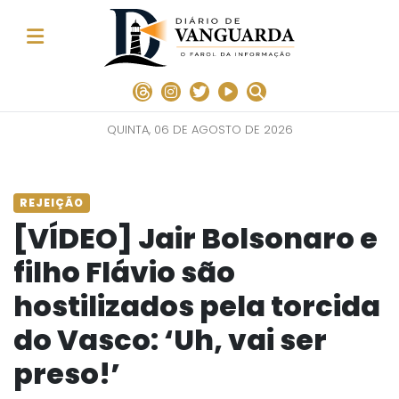
QUINTA, 06 DE AGOSTO DE 2026
REJEIÇÃO
[VÍDEO] Jair Bolsonaro e
filho Flávio são
hostilizados pela torcida
do Vasco: ‘Uh, vai ser
preso!’