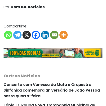
Por
Com ICL notícias
Compartilhe:
Outras Notícias
Concerto com Vanessa da Mata e Orquestra
Sinfônica comemora aniversário de João Pessoa
nesta quarta-feira
Fábio Jr, Roupa Nova, Companhia Municipal de