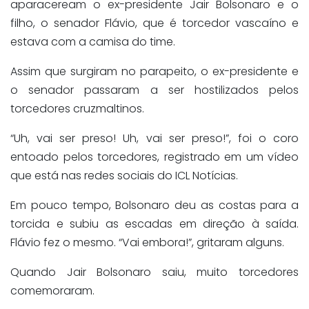
aparaceream o ex-presidente Jair Bolsonaro e o
filho, o senador Flávio, que é torcedor vascaíno e
estava com a camisa do time.
Assim que surgiram no parapeito, o ex-presidente e
o senador passaram a ser hostilizados pelos
torcedores cruzmaltinos.
“Uh, vai ser preso! Uh, vai ser preso!”, foi o coro
entoado pelos torcedores, registrado em um vídeo
que está nas redes sociais do ICL Notícias.
Em pouco tempo, Bolsonaro deu as costas para a
torcida e subiu as escadas em direção à saída.
Flávio fez o mesmo. “Vai embora!”, gritaram alguns.
Quando Jair Bolsonaro saiu, muito torcedores
comemoraram.