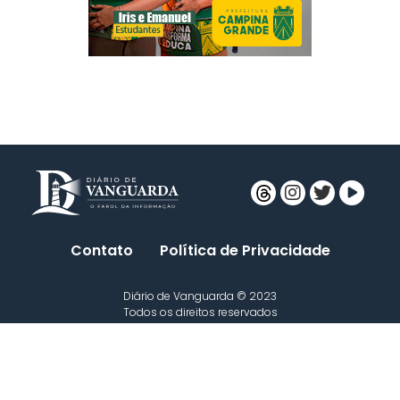
Contato
Política de Privacidade
Diário de Vanguarda © 2023
Todos os direitos reservados