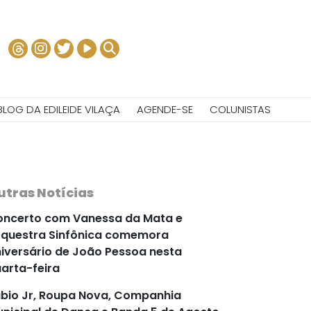
BLOG DA EDILEIDE VILAÇA
AGENDE-SE
COLUNISTAS
utras Notícias
ncerto com Vanessa da Mata e
questra Sinfônica comemora
iversário de João Pessoa nesta
arta-feira
bio Jr, Roupa Nova, Companhia