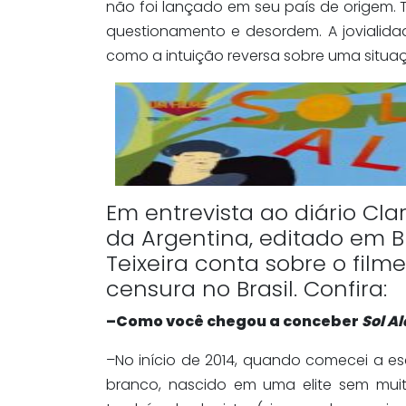
não foi lançado em seu país de origem.
questionamento e desordem. A jovialida
como a intuição reversa sobre uma situaçã
Em entrevista ao diário Cla
da Argentina, editado em Bu
Teixeira conta sobre o film
censura no Brasil. Confira:
–Como você chegou a conceber
Sol Al
–No início de 2014, quando comecei a e
branco, nascido em uma elite sem muita