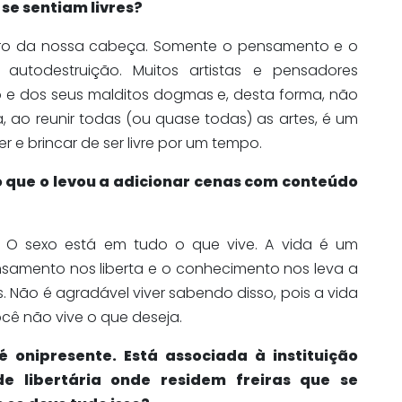
se sentiam livres?
ntro da nossa cabeça. Somente o pensamento e o
autodestruição. Muitos artistas e pensadores
o e dos seus malditos dogmas e, desta forma, não
a, ao reunir todas (ou quase todas) as artes, é um
r e brincar de ser livre por um tempo.
 o que o levou a adicionar cenas com conteúdo
; O sexo está em tudo o que vive. A vida é um
samento nos liberta e o conhecimento nos leva a
 Não é agradável viver sabendo disso, pois a vida
ê não vive o que deseja.
é onipresente. Está associada à instituição
 libertária onde residem freiras que se