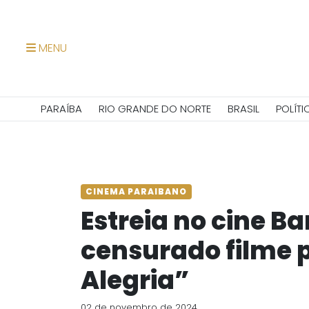
MENU
PARAÍBA
RIO GRANDE DO NORTE
BRASIL
POLÍTI
CINEMA PARAIBANO
Estreia no cine B
censurado filme 
Alegria”
02 de novembro de 2024