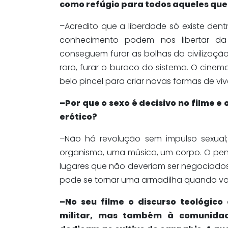
como refúgio para todos aqueles que 
–Acredito que a liberdade só existe de
conhecimento podem nos libertar da 
conseguem furar as bolhas da civilizaçã
raro, furar o buraco do sistema. O cinem
belo pincel para criar novas formas de vive
–Por que o sexo é decisivo no filme e
erótico?
–Não há revolução sem impulso sexual
organismo, uma música, um corpo. O pen
lugares que não deveriam ser negociados.
pode se tornar uma armadilha quando voc
–No seu filme o discurso teológico 
militar, mas também à comunidade