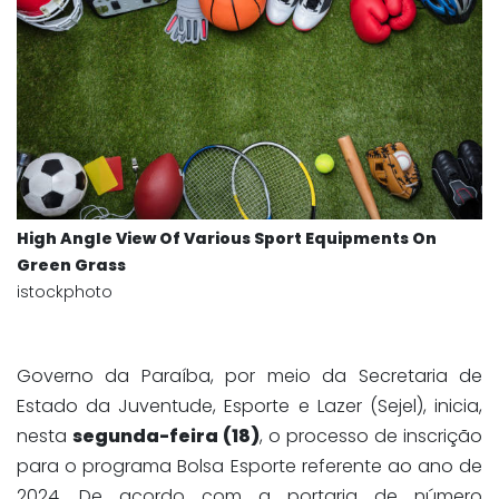
High Angle View Of Various Sport Equipments On
Green Grass
istockphoto
Governo da Paraíba, por meio da Secretaria de
Estado da Juventude, Esporte e Lazer (Sejel), inicia,
nesta
segunda-feira (18)
, o processo de inscrição
para o programa Bolsa Esporte referente ao ano de
2024. De acordo com a portaria de número