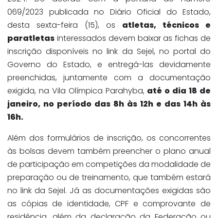
069/2023 publicada no Diário Oficial do Estado,
desta sexta-feira (15), os
atletas, técnicos e
paratletas
interessados devem baixar as fichas de
inscrição disponíveis no link da Sejel, no portal do
Governo do Estado, e entregá-las devidamente
preenchidas, juntamente com a documentação
exigida, na Vila Olímpica Parahyba,
até o dia 18 de
janeiro, no período das 8h às 12h e das 14h às
16h.
Além dos formulários de inscrição, os concorrentes
às bolsas devem também preencher o plano anual
de participação em competições da modalidade de
preparação ou de treinamento, que também estará
no link da Sejel. Já as documentações exigidas são
as cópias de identidade, CPF e comprovante de
residência, além da declaração da Federação ou