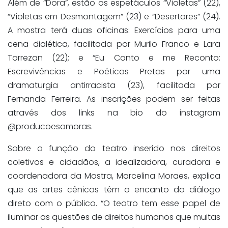
Além de “Dora”, estão os espetáculos “Violetas” (22),
“Violetas em Desmontagem” (23) e “Desertores” (24).
A mostra terá duas oficinas: Exercícios para uma
cena dialética, facilitada por Murilo Franco e Lara
Torrezan (22); e “Eu Conto e me Reconto:
Escrevivências e Poéticas Pretas por uma
dramaturgia antirracista (23), facilitada por
Fernanda Ferreira. As inscrições podem ser feitas
através dos links na bio do instagram
@producoesamoras.
Sobre a função do teatro inserido nos direitos
coletivos e cidadãos, a idealizadora, curadora e
coordenadora da Mostra, Marcelina Moraes, explica
que as artes cênicas têm o encanto do diálogo
direto com o público. “O teatro tem esse papel de
iluminar as questões de direitos humanos que muitas