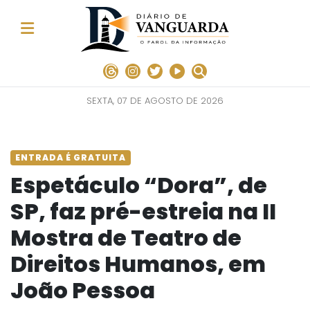
SEXTA, 07 DE AGOSTO DE 2026
ENTRADA É GRATUITA
Espetáculo “Dora”, de
SP, faz pré-estreia na II
Mostra de Teatro de
Direitos Humanos, em
João Pessoa