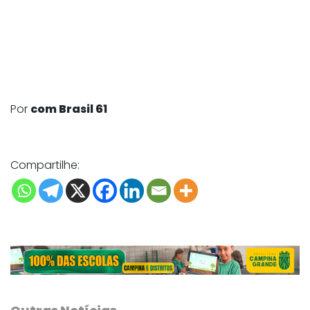
Por
com Brasil 61
Compartilhe: