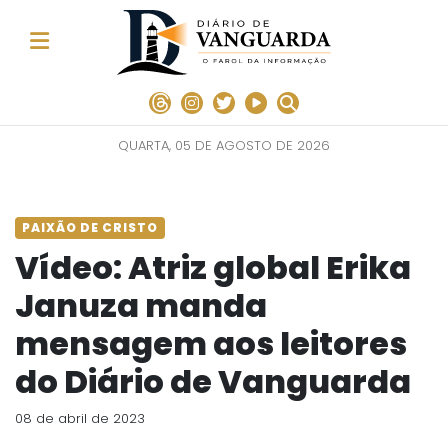
QUARTA, 05 DE AGOSTO DE 2026
PAIXÃO DE CRISTO
Vídeo: Atriz global Erika
Januza manda
mensagem aos leitores
do Diário de Vanguarda
08 de abril de 2023