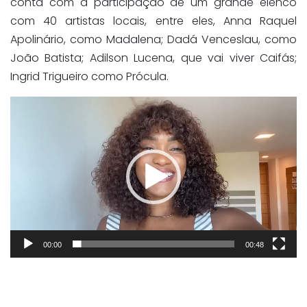
conta com a participação de um grande elenco
com 40 artistas locais, entre eles, Anna Raquel
Apolinário, como Madalena; Dadá Venceslau, como
João Batista; Adilson Lucena, que vai viver Caifás;
Ingrid Trigueiro como Prócula.
Tocador
de
vídeo
00:00
00:48