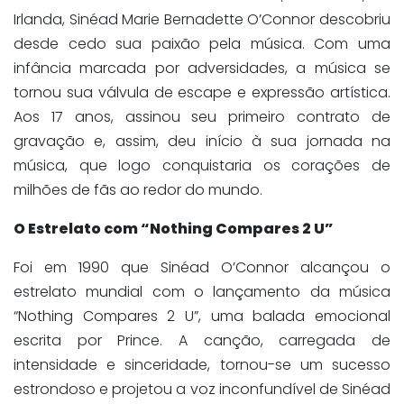
Irlanda, Sinéad Marie Bernadette O’Connor descobriu
desde cedo sua paixão pela música. Com uma
infância marcada por adversidades, a música se
tornou sua válvula de escape e expressão artística.
Aos 17 anos, assinou seu primeiro contrato de
gravação e, assim, deu início à sua jornada na
música, que logo conquistaria os corações de
milhões de fãs ao redor do mundo.
O Estrelato com “Nothing Compares 2 U”
Foi em 1990 que Sinéad O’Connor alcançou o
estrelato mundial com o lançamento da música
“Nothing Compares 2 U”, uma balada emocional
escrita por Prince. A canção, carregada de
intensidade e sinceridade, tornou-se um sucesso
estrondoso e projetou a voz inconfundível de Sinéad