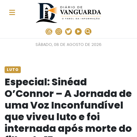
SÁBADO, 08 DE AGOSTO DE 2026
LUTO
Especial: Sinéad
O’Connor – A Jornada de
uma Voz Inconfundível
que viveu luto e foi
internada após morte do