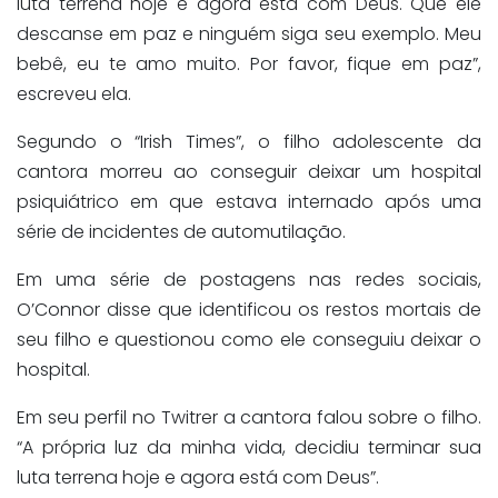
luta terrena hoje e agora está com Deus. Que ele
descanse em paz e ninguém siga seu exemplo. Meu
bebê, eu te amo muito. Por favor, fique em paz”,
escreveu ela.
Segundo o “Irish Times”, o filho adolescente da
cantora morreu ao conseguir deixar um hospital
psiquiátrico em que estava internado após uma
série de incidentes de automutilação.
Em uma série de postagens nas redes sociais,
O’Connor disse que identificou os restos mortais de
seu filho e questionou como ele conseguiu deixar o
hospital.
Em seu perfil no Twitrer a cantora falou sobre o filho.
“A própria luz da minha vida, decidiu terminar sua
luta terrena hoje e agora está com Deus”.