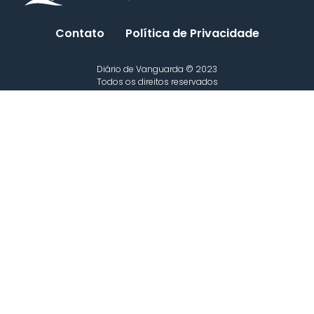
Contato
Política de Privacidade
Diário de Vanguarda © 2023
Todos os direitos reservados