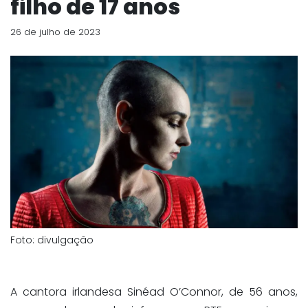
filho de 17 anos
26 de julho de 2023
Foto: divulgação
A cantora irlandesa Sinéad O’Connor, de 56 anos,