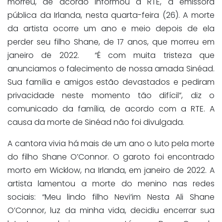
morreu, de acordo informou a RTE, a emissora
pública da Irlanda, nesta quarta-feira (26). A morte
da artista ocorre um ano e meio depois de ela
perder seu filho Shane, de 17 anos, que morreu em
janeiro de 2022. “É com muita tristeza que
anunciamos o falecimento de nossa amada Sinéad.
Sua família e amigos estão devastados e pediram
privacidade neste momento tão difícil”, diz o
comunicado da família, de acordo com a RTE. A
causa da morte de Sinéad não foi divulgada.
A cantora vivia há mais de um ano o luto pela morte
do filho Shane O’Connor. O garoto foi encontrado
morto em Wicklow, na Irlanda, em janeiro de 2022. A
artista lamentou a morte do menino nas redes
sociais: “Meu lindo filho Nevi’im Nesta Ali Shane
O’Connor, luz da minha vida, decidiu encerrar sua