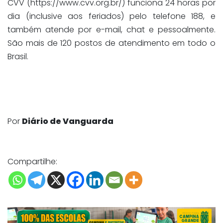
CVV (https://www.cvv.org.br/) funciona 24 horas por
dia (inclusive aos feriados) pelo telefone 188, e
também atende por e-mail, chat e pessoalmente.
São mais de 120 postos de atendimento em todo o
Brasil.
Por
Diário de Vanguarda
Compartilhe: