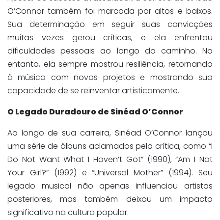
O’Connor também foi marcada por altos e baixos.
Sua determinação em seguir suas convicções
muitas vezes gerou críticas, e ela enfrentou
dificuldades pessoais ao longo do caminho. No
entanto, ela sempre mostrou resiliência, retornando
à música com novos projetos e mostrando sua
capacidade de se reinventar artisticamente.
O Legado Duradouro de Sinéad O’Connor
Ao longo de sua carreira, Sinéad O’Connor lançou
uma série de álbuns aclamados pela crítica, como “I
Do Not Want What I Haven’t Got” (1990), “Am I Not
Your Girl?” (1992) e “Universal Mother” (1994). Seu
legado musical não apenas influenciou artistas
posteriores, mas também deixou um impacto
significativo na cultura popular.