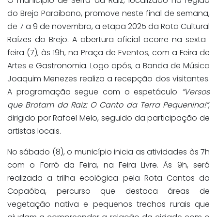
O município de Serra da Raiz, localizado na região
do Brejo Paraibano, promove neste final de semana,
de 7 a 9 de novembro, a etapa 2025 da Rota Cultural
Raízes do Brejo. A abertura oficial ocorre na sexta-
feira (7), às 19h, na Praça de Eventos, com a Feira de
Artes e Gastronomia. Logo após, a Banda de Música
Joaquim Menezes realiza a recepção dos visitantes.
A programação segue com o espetáculo
“Versos
que Brotam da Raiz: O Canto da Terra Pequenina!”
,
dirigido por Rafael Melo, seguido da participação de
artistas locais.
No sábado (8), o município inicia as atividades às 7h
com o Forró da Feira, na Feira Livre. Às 9h, será
realizada a trilha ecológica pela Rota Cantos da
Copaóba, percurso que destaca áreas de
vegetação nativa e pequenos trechos rurais que