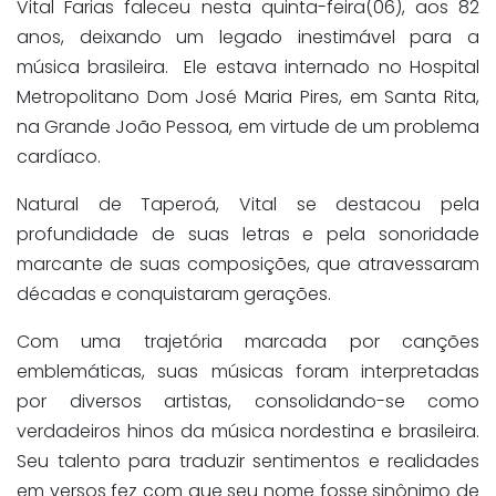
Vital Farias faleceu nesta quinta-feira(06), aos 82
anos, deixando um legado inestimável para a
música brasileira.
Ele estava internado no Hospital
Metropolitano Dom José Maria Pires, em Santa Rita,
na Grande João Pessoa, em virtude de um problema
cardíaco.
Natural de Taperoá, Vital se destacou pela
profundidade de suas letras e pela sonoridade
marcante de suas composições, que atravessaram
décadas e conquistaram gerações.
Com uma trajetória marcada por canções
emblemáticas, suas músicas foram interpretadas
por diversos artistas, consolidando-se como
verdadeiros hinos da música nordestina e brasileira.
Seu talento para traduzir sentimentos e realidades
em versos fez com que seu nome fosse sinônimo de