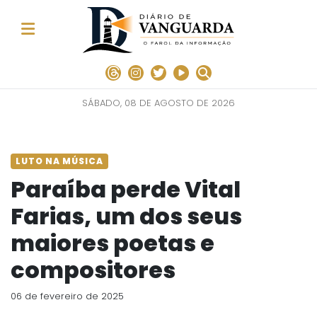
SÁBADO, 08 DE AGOSTO DE 2026
LUTO NA MÚSICA
Paraíba perde Vital
Farias, um dos seus
maiores poetas e
compositores
06 de fevereiro de 2025