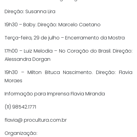
Direção: Susanna Lira
19h30 – Baby
. Direção: Marcelo Caetano
Terça-feira, 29 de julho – Encerramento da Mostra
17h00 – Luiz Melodia – No Coração do Brasil
. Direção:
Alessandra Dorgan
19h30 – Milton Bituca Nascimento
. Direção: Flavia
Moraes
Informação para Imprensa Flavia Miranda
(11) 98542.1771
flavia@ procultura.com.br
Organização: