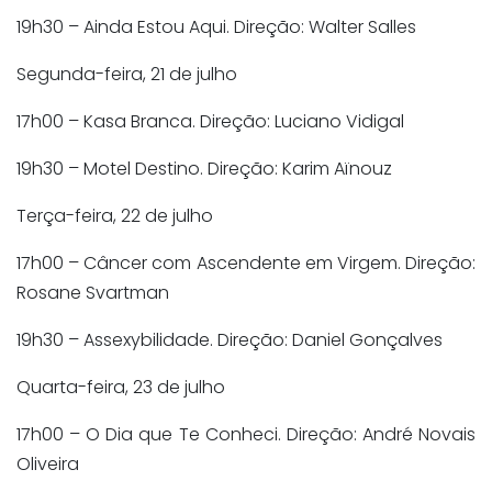
19h30 – Ainda Estou Aqui
.
Direção: Walter Salles
Segunda-feira, 21 de julho
17h00 –
Kasa
Branca
. Direção: Luciano Vidigal
19h30 – Motel Destino
. Direção: Karim Aïnouz
Terça-feira, 22 de julho
17h00 – Câncer com Ascendente em Virgem
. Direção:
Rosane Svartman
19h30 –
Assexybilidade
. Direção: Daniel Gonçalves
Quarta-feira, 23 de julho
17h00 – O Dia que Te Conheci
. Direção: André Novais
Oliveira