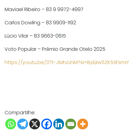
Maviael Ribeiro – 83 9 9972-4997
Carlos Dowling – 83 9909-1192
Lúcio Vilar – 83 9663-0615
Voto Popular – Prêmio Grande Otelo 2025
https://youtu.be/37t-JMtvUnM?si=ByiLkw5ZK5XFsmiY
Compartilhe: