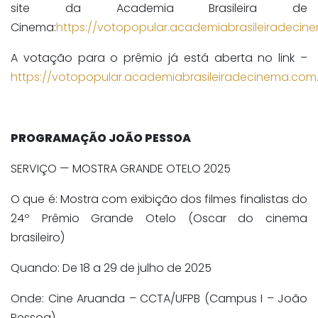
site da Academia Brasileira de
Cinema:
https://votopopular.academiabrasileiradecin
A votação para o prêmio já está aberta no link –
https://votopopular.academiabrasileiradecinema.com.
PROGRAMAÇÃO JOÃO PESSOA
SERVIÇO — MOSTRA GRANDE OTELO 2025
O que é: Mostra com exibição dos filmes finalistas do
24º Prêmio Grande Otelo (Oscar do cinema
brasileiro)
Quando: De 18 a 29 de julho de 2025
Onde: Cine Aruanda – CCTA/UFPB (Campus I – João
Pessoa)