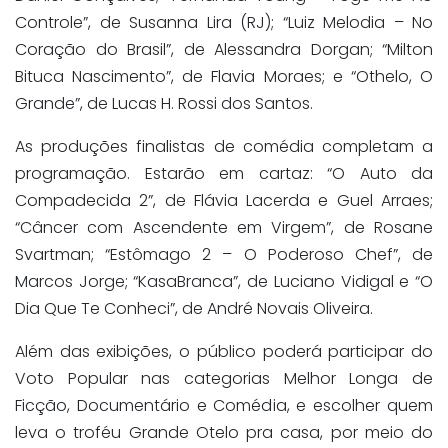
Controle”, de Susanna Lira (RJ); “Luiz Melodia – No
Coração do Brasil”, de Alessandra Dorgan; “Milton
Bituca Nascimento”, de Flavia Moraes; e “Othelo, O
Grande”, de Lucas H. Rossi dos Santos.
As produções finalistas de comédia completam a
programação. Estarão em cartaz: “O Auto da
Compadecida 2”, de Flávia Lacerda e Guel Arraes;
“Câncer com Ascendente em Virgem”, de Rosane
Svartman; “Estômago 2 – O Poderoso Chef”, de
Marcos Jorge; “KasaBranca”, de Luciano Vidigal e “O
Dia Que Te Conheci”, de André Novais Oliveira.
Além das exibições, o público poderá participar do
Voto Popular nas categorias Melhor Longa de
Ficção, Documentário e Comédia, e escolher quem
leva o troféu Grande Otelo pra casa, por meio do