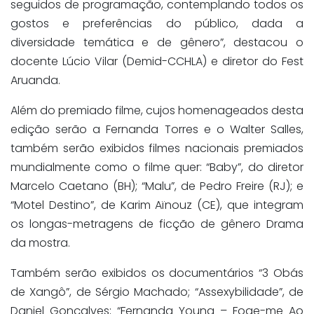
seguidos de programação, contemplando todos os
gostos e preferências do público, dada a
diversidade temática e de gênero”, destacou o
docente Lúcio Vilar (Demid-CCHLA) e diretor do Fest
Aruanda.
Além do premiado filme, cujos homenageados desta
edição serão a Fernanda Torres e o Walter Salles,
também serão exibidos filmes nacionais premiados
mundialmente como o filme quer: “Baby”, do diretor
Marcelo Caetano (BH); “Malu”, de Pedro Freire (RJ); e
“Motel Destino”, de Karim Aïnouz (CE), que integram
os longas-metragens de ficção de gênero Drama
da mostra.
Também serão exibidos os documentários “3 Obás
de Xangô”, de Sérgio Machado; “Assexybilidade”, de
Daniel Gonçalves; “Fernanda Young – Foge-me Ao