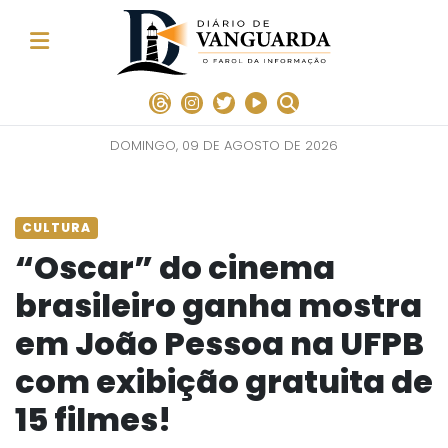
DOMINGO, 09 DE AGOSTO DE 2026
CULTURA
“Oscar” do cinema
brasileiro ganha mostra
em João Pessoa na UFPB
com exibição gratuita de
15 filmes!