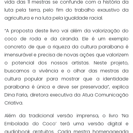
vida das 11 mestras se confunde com a história da
luta pela terra, pelo fim do trabalho exaustivo da
agricultura e na luta pela igualdade racial.
“A proposta deste livro vai além da valorização do
coco de roda e da ciranda. Ele é um exemplo
concreto de que a riqueza da cultura paraibana é
imensurável e precisa de novas ações que valorizem
o potencial dos nossos artistas. Neste projeto,
buscamos a vivência e o olhar das mestras da
cultura popular para mostrar que a identidade
paraibana é única e deve ser preservada”, explica
Dina Faria, diretora executiva da Atua Comunicação
Criativa.
Além da tradicional versão imprensa, o livro ‘Na
Embolada do Coco’ terá uma versão digital e
audiobook gratuitos. Cada mestra homenageada