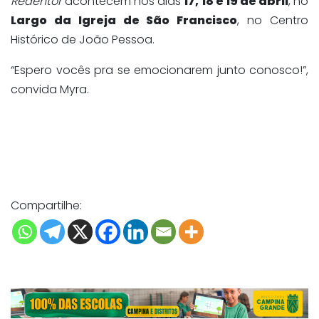
Redentor
acontecem nos dias
17, 18 e 19 de abril
, no
Largo da Igreja de São Francisco
, no Centro
Histórico de João Pessoa.
“Espero vocês pra se emocionarem junto conosco!”,
convida Myra.
Compartilhe: