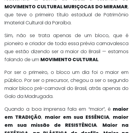
MOVIMENTO CULTURAL MURIÇOCAS DO MIRAMAR
,
que teve o primeiro título estadual de Patrimônio
Imaterial Cultural da Paraíba.
Sim, não se trata apenas de um bloco, que é
pioneiro e criador de toda essa prévia carnavalesca
que estão dizendo ser a maior do Brasil — estamos
falando de um
MOVIMENTO CULTURAL
.
Por ser o primeiro, o bloco um dia foi o maior em
público. Por ser o precursor, chegou a ser o segundo
maior bloco pré-carnaval do Brasil, atrás apenas do
Galo da Madrugada.
Quando a boa imprensa fala em “maior”, é
maior
em TRADIÇÃO
,
maior em sua ESSÊNCIA
,
maior
em sua missão de RESISTÊNCIA
.
Maior na