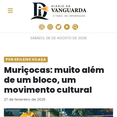
SÁBADO, 08 DE AGOSTO DE 2026
POR EDILEIDE VILAÇA
Muriçocas: muito além
de um bloco, um
movimento cultural
27 de fevereiro de 2025