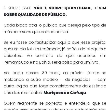
É SOBRE ISSO.
NÃO É SOBRE QUANTIDADE, E SIM
SOBRE QUALIDADE DE PÚBLICO.
Cada bloco atrai o público que deseja pelo tipo de
música e sons que coloca na rua.
Se eu fosse contextualizar aqui o que esse projeto,
que um dia foi um fenômeno, já sofreu de ataques e
boicotes… Ao contrário do que acontece em
Pernambuco e na Bahia, seria coisa para um livro.
Ao longo desses 39 anos, as prévias foram se
moldando a outro modelo — de negócios — com
outra lógica, que foge completamente da essência
dos dois resistentes:
Muriçocas e Cafuçu
.
Quem realmente se conecta e entende o que se
propõe esse movimento de cultura de inclusão dos