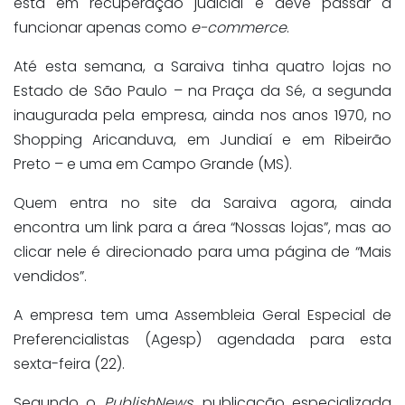
está em recuperação judicial e deve passar a
funcionar apenas como
e-commerce
.
Até esta semana, a Saraiva tinha quatro lojas no
Estado de São Paulo – na Praça da Sé, a segunda
inaugurada pela empresa, ainda nos anos 1970, no
Shopping Aricanduva, em Jundiaí e em Ribeirão
Preto – e uma em Campo Grande (MS).
Quem entra no site da Saraiva agora, ainda
encontra um link para a área “Nossas lojas”, mas ao
clicar nele é direcionado para uma página de “Mais
vendidos”.
A empresa tem uma Assembleia Geral Especial de
Preferencialistas (Agesp) agendada para esta
sexta-feira (22).
Segundo o
PublishNews
, publicação especializada