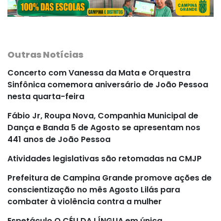
Outras Notícias
Concerto com Vanessa da Mata e Orquestra
Sinfônica comemora aniversário de João Pessoa
nesta quarta-feira
Fábio Jr, Roupa Nova, Companhia Municipal de
Dança e Banda 5 de Agosto se apresentam nos
441 anos de João Pessoa
Atividades legislativas são retomadas na CMJP
Prefeitura de Campina Grande promove ações de
conscientização no mês Agosto Lilás para
combater à violência contra a mulher
Espetáculo O CÉU DA LÍNGUA em única