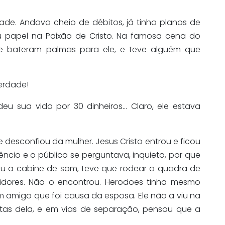
ade. Andava cheio de débitos, já tinha planos de
u papel na Paixão de Cristo. Na famosa cena do
e bateram palmas para ele, e teve alguém que
erdade!
eu sua vida por 30 dinheiros… Claro, ele estava
 desconfiou da mulher. Jesus Cristo entrou e ficou
ncio e o público se perguntava, inquieto, por que
xou a cabine de som, teve que rodear a quadra de
tidores. Não o encontrou. Herodoes tinha mesmo
um amigo que foi causa da esposa. Ele não a viu na
tas dela, e em vias de separação, pensou que a