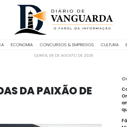
CA
ECONOMIA
CONCURSOS & EMPREGOS
CULTURA
QUINTA, 06 DE AGOSTO DE 2026
O
DAS DA PAIXÃO DE
Co
Or
an
qu
Fá