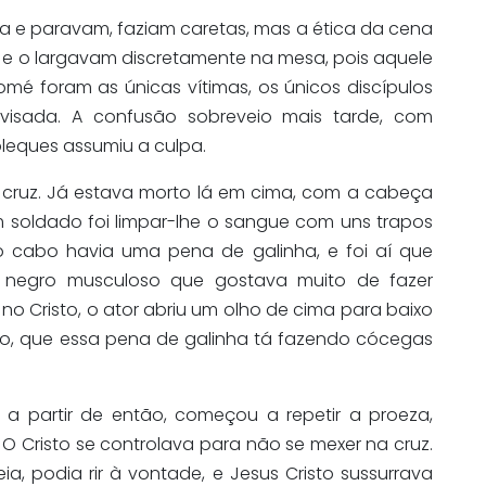
a e paravam, faziam caretas, mas a ética da cena
m e o largavam discretamente na mesa, pois aquele
omé foram as únicas vítimas, os únicos discípulos
sada. A confusão sobreveio mais tarde, com
leques assumiu a culpa.
 cruz. Já estava morto lá em cima, com a cabeça
 soldado foi limpar-lhe o sangue com uns trapos
 cabo havia uma pena de galinha, e foi aí que
negro musculoso que gostava muito de fazer
no Cristo, o ator abriu um olho de cima para baixo
o, que essa pena de galinha tá fazendo cócegas
a partir de então, começou a repetir a proeza,
 O Cristo se controlava para não se mexer na cruz.
a, podia rir à vontade, e Jesus Cristo sussurrava