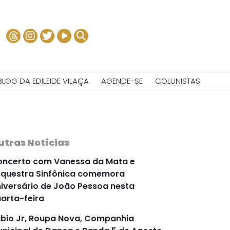
BLOG DA EDILEIDE VILAÇA
AGENDE-SE
COLUNISTAS
utras Notícias
ncerto com Vanessa da Mata e
questra Sinfônica comemora
iversário de João Pessoa nesta
arta-feira
bio Jr, Roupa Nova, Companhia