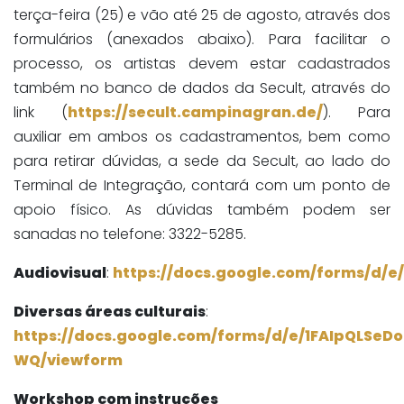
terça-feira (25) e vão até 25 de agosto, através dos
formulários (anexados abaixo). Para facilitar o
processo, os artistas devem estar cadastrados
também no banco de dados da Secult, através do
link (
https://secult.campinagran.de/
). Para
auxiliar em ambos os cadastramentos, bem como
para retirar dúvidas, a sede da Secult, ao lado do
Terminal de Integração, contará com um ponto de
apoio físico. As dúvidas também podem ser
sanadas no telefone: 3322-5285.
Audiovisual
:
https://docs.google.com/forms/d
Diversas áreas culturais
:
https://docs.google.com/forms/d/e/1FAIpQLSe
WQ/viewform
Workshop com instruções