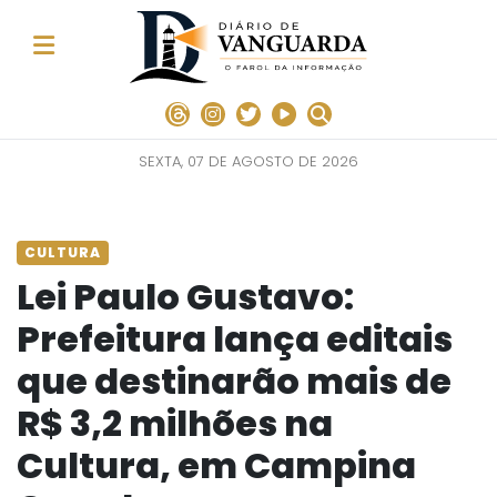
SEXTA, 07 DE AGOSTO DE 2026
CULTURA
Lei Paulo Gustavo:
Prefeitura lança editais
que destinarão mais de
R$ 3,2 milhões na
Cultura, em Campina