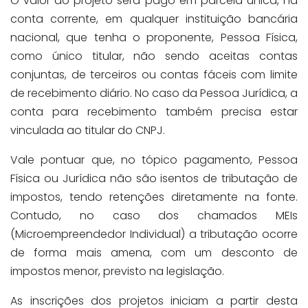
O valor do projeto será pago em parcela única, na
conta corrente, em qualquer instituição bancária
nacional, que tenha o proponente, Pessoa Física,
como único titular, não sendo aceitas contas
conjuntas, de terceiros ou contas fáceis com limite
de recebimento diário. No caso da Pessoa Jurídica, a
conta para recebimento também precisa estar
vinculada ao titular do CNPJ.
Vale pontuar que, no tópico pagamento, Pessoa
Física ou Jurídica não são isentos de tributação de
impostos, tendo retenções diretamente na fonte.
Contudo, no caso dos chamados MEIs
(Microempreendedor Individual) a tributação ocorre
de forma mais amena, com um desconto de
impostos menor, previsto na legislação.
As inscrições dos projetos iniciam a partir desta